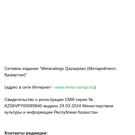
ФК «Кайрат»
ФК «Астана»
ФК «Тобол»
Сетевое издание "Metaratings Qazaqstan (Метарейтингс
Қазақстан)"
(адрес в сети Интернет -
www.meta-ratings.kz
)
Свидетельство о регистрации СМИ серия №
KZ06VPY00089840 выдано 29.03.2024 Министерством
культуры и информации Республики Казахстан.
Контакты редакции: