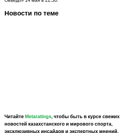
Овьедо» 14 мая в 22:30.
Новости по теме
03.06.2026
20:39
24.05.2026
17:59
Флик признан лучшим
Стало известно, почему
главным тренером Ла
Флик заблокировал
Лиги в сезоне-2025/26
переход Бастони в
«Барселону»
Читайте
Metaratings
, чтобы быть в курсе свежих
новостей
казахстанского
и мирового спорта,
эксклюзивных инсайдов и экспертных мнений.