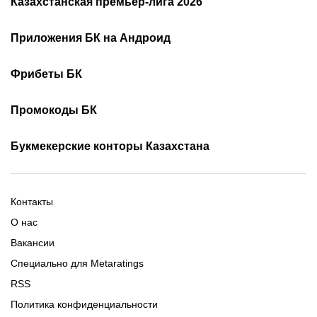
Казахстанская премьер-лига 2026
Расписание чемпионата
2026
Приложения БК на Андроид
Казахстана по футболу
Как смотреть онлайн КПЛ
Турнирная таблица КПЛ
Скачать 1хБет
Скачать Фонбет
Фрибеты БК
Скачать ОлимпБет
Скачать Ubet
Фрибеты 1xbet
Фрибеты без депозита
Скачать Париматч
Промокоды БК
Фрибет Олимпбет
Фрибеты за регистрацию
Промокоды Олимп Бет
Промокоды Ubet
Букмекерские конторы Казахстана
Промокод 1xBet
Промокоды Тенниси
Обзор Олимпбет
Обзор Ubet
Промокоды Париматч
Обзор 1xBet
Обзор Ойнабет
Контакты
Обзор Париматч
Обзор Тенниси
О нас
Вакансии
Специально для Metaratings
RSS
Политика конфиденциальности