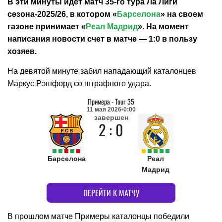
В эти минуты идет матч 35-го тура Ла Лиги
сезона-2025/26, в котором «
Барселона
» на своем
газоне принимает «
Реал Мадрид
». На момент
написания новости счет в матче — 1:0 в пользу
хозяев.
На девятой минуте забил нападающий каталонцев
Маркус Рэшфорд со штрафного удара.
Примера
-
Tour 35
11 мая 2026
0:00
завершен
2 : 0
Барселона
Реал
Мадрид
ПЕРЕЙТИ К МАТЧУ
В прошлом матче Примеры каталонцы победили