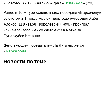
«Осасуну» (2:1). «Реал» обыграл «
Эспаньол
» (2:0).
Ранее в 10-м туре «сливочные» победили «Барселону»
со счетом 2:1, тогда коллективом еще руководил Хаби
Алонсо. 11 января «Королевский клуб» проиграл
«сине-гранатовым» со счетом 2:3 в матче за
Суперкубок Испании.
Действующим победителем Ла Лиги является
«
Барселона
».
Новости по теме
31.07.2026
8:30
27.07.2026
15:54