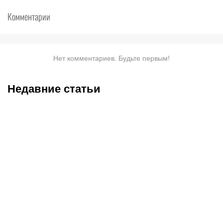
Комментарии
Нет комментариев. Будьте первым!
Недавние статьи
07.08.2026
2:30
05.08.2026
22:07
«Тобол» крупно проиграл
Где смотреть матч
«Партизану»: Казахстан
«Партизан» – «Тобол»
близок к потере ещё
онлайн в прямом эфире 7
одного клуба в
августа?