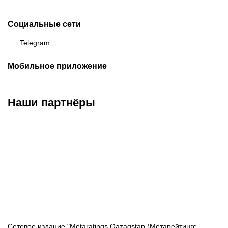
Социальные сети
Telegram
Мобильное приложение
Наши партнёры
ФК «Кайрат»
ФК «Астана»
ФК «Тобол»
Сетевое издание "Metaratings Qazaqstan (Метарейтингс