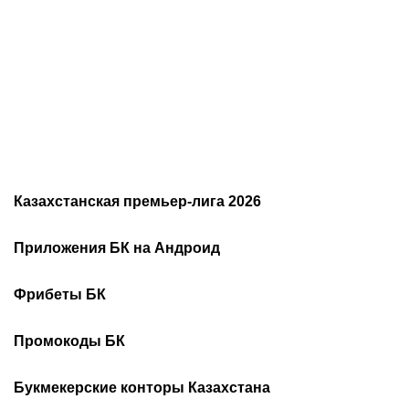
еврокубках
Казахстанская премьер-лига 2026
Расписание чемпионата
2026
Приложения БК на Андроид
Казахстана по футболу
Как смотреть онлайн КПЛ
Турнирная таблица КПЛ
Скачать 1хБет
Скачать Фонбет
Фрибеты БК
Скачать ОлимпБет
Скачать Ubet
Фрибеты 1xbet
Фрибеты без депозита
Скачать Париматч
Промокоды БК
Фрибет Олимпбет
Фрибеты за регистрацию
Промокоды Олимп Бет
Промокоды Ubet
Букмекерские конторы Казахстана
Промокод 1xBet