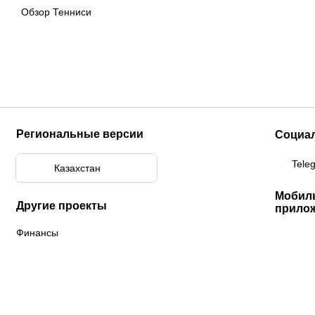
Обзор Тенниси
Региональные версии
Социа
Tele
Казахстан
Мобил
Другие проекты
прило
Финансы