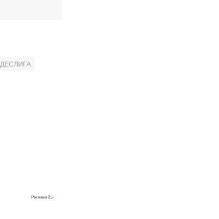
ДЕСЛИГА
Реклама
21+