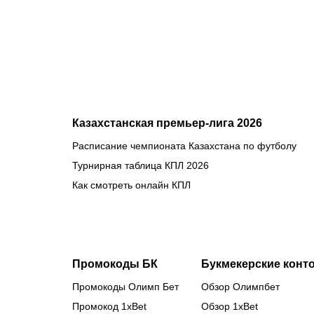
потере ещё
одного
клуба в
еврокубках
Казахстанская премьер-лига 2026
Расписание чемпионата Казахстана по футболу
Турнирная таблица КПЛ 2026
Как смотреть онлайн КПЛ
Промокоды БК
Букмекерские конт
Промокоды Олимп Бет
Обзор Олимпбет
Промокод 1xBet
Обзор 1xBet