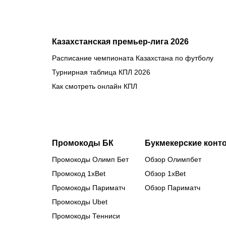
Казахстанская премьер-лига 2026
Расписание чемпионата Казахстана по футболу
Турнирная таблица КПЛ 2026
Как смотреть онлайн КПЛ
Промокоды БК
Букмекерские конт
Промокоды Олимп Бет
Обзор Олимпбет
Промокод 1xBet
Обзор 1xBet
Промокоды Париматч
Обзор Париматч
Промокоды Ubet
Промокоды Тенниси