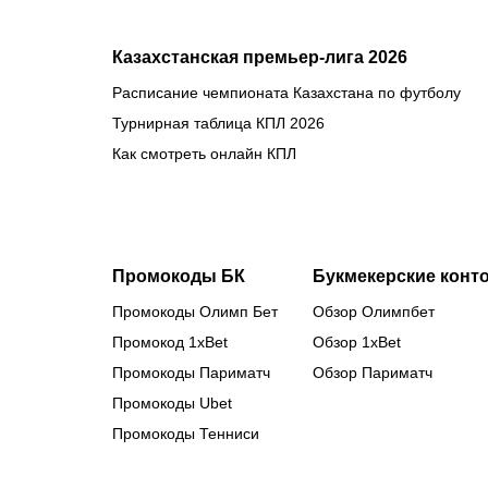
Казахстанская премьер-лига 2026
Расписание чемпионата Казахстана по футболу
Турнирная таблица КПЛ 2026
Как смотреть онлайн КПЛ
Промокоды БК
Букмекерские конт
Промокоды Олимп Бет
Обзор Олимпбет
Промокод 1xBet
Обзор 1xBet
Промокоды Париматч
Обзор Париматч
Промокоды Ubet
Промокоды Тенниси