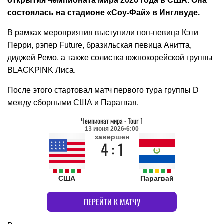
открытия чемпионата мира 2026 года в США. Она
состоялась на стадионе «Соу-Фай» в Инглвуде.
В рамках мероприятия выступили поп-певица Кэти
Перри, рэпер Future, бразильская певица Анитта,
диджей Ремо, а также солистка южнокорейской группы
BLACKPINK Лиса.
После этого стартовал матч первого тура группы D
между сборными США и Парагвая.
Чемпионат мира
-
Tour 1
13 июня 2026
6:00
завершен
4 : 1
США
Парагвай
ПЕРЕЙТИ К МАТЧУ