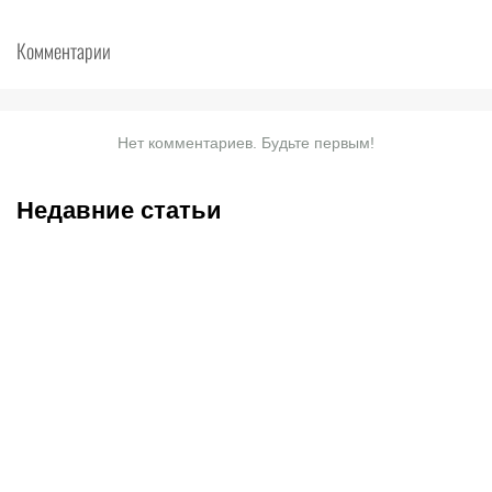
Комментарии
Нет комментариев. Будьте первым!
Недавние статьи
07.08.2026
20:50
07.08.2026
13:01
Нургожай сохранит место
Чемпион Европы и
в UFC: почему Дияр
спаситель «Аякса»: кто
фаворит в бою против
такой Джон ван’т Схип –