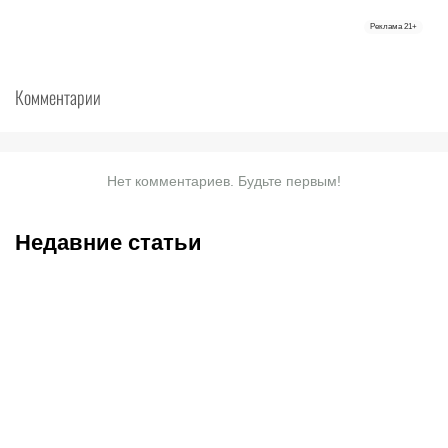
Реклама
21+
Комментарии
Нет комментариев. Будьте первым!
Недавние статьи
09.08.2026
23:45
09.08.2026
18:58