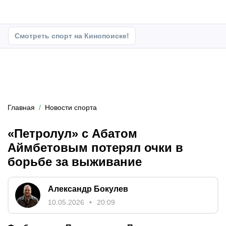
Смотреть спорт на Кинопоиске!
Главная
Новости спорта
«Петролул» с Абатом
Аймбетовым потерял очки в
борьбе за выживание
Александр Бокулев
10.05.2026
20:09