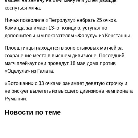
вышел на замену на 89-й минуте и успел дважды
коснуться мяча.
Ничья позволила «Петролулу» набрать 25 очков.
Команда занимает 13-ю позицию, уступая по
дополнительным показателям «Фарулу» из Констанцы.
Плоештинцы находятся в зоне стыковых матчей за
сохранение места в высшем дивизионе. Последний
матч плей-аут они проведут 18 мая дома против
«Оцелула» из Галата.
«Ботошани» с 33 очками занимает девятую строчку и
не рискует вылететь из высшего дивизиона чемпионата
Румынии.
Новости по теме