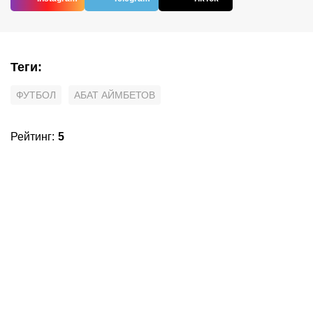
Теги
:
ФУТБОЛ
АБАТ АЙМБЕТОВ
Рейтинг
:
5