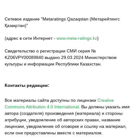
Сетевое издание "Metaratings Qazaqstan (Метарейтингс
Қазақстан)"
(адрес в сети Интернет -
www.meta-ratings.kz
)
Свидетельство о регистрации СМИ серия №
KZ06VPY00089840 выдано 29.03.2024 Министерством
культуры и информации Республики Казахстан.
Контакты редакции:
Все материалы сайта доступны по лицензии
Creative
Commons Attribution 4.0 International
.
Вы должны указать имя
автора (создателя) произведения (материала) и стороны
атрибуции, уведомление об авторских правах, название
лицензии, уведомление об оговорке и ссылку на материал,
если они предоставлены вместе с материалом.