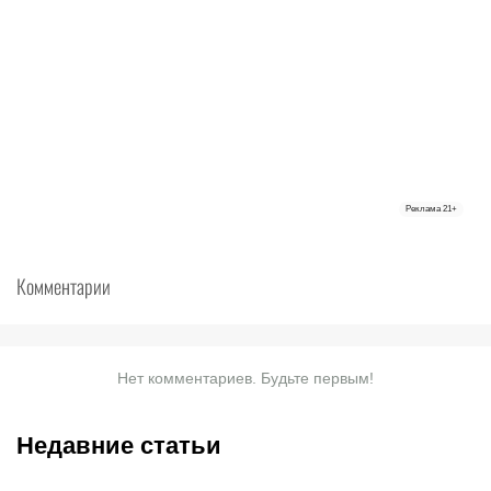
Реклама
21+
Комментарии
Нет комментариев. Будьте первым!
Недавние статьи