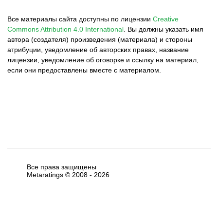
Все материалы сайта доступны по лицензии
Creative
Commons Attribution 4.0 International
.
Вы должны указать имя
автора (создателя) произведения (материала) и стороны
атрибуции, уведомление об авторских правах, название
лицензии, уведомление об оговорке и ссылку на материал,
если они предоставлены вместе с материалом.
Все права защищены
Metaratings © 2008 -
2026