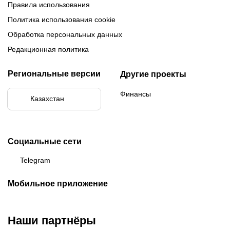
Правила использования
Политика использования cookie
Обработка персональных данных
Редакционная политика
Региональные версии
Другие проекты
Финансы
Казахстан
Социальные сети
Telegram
Мобильное приложение
Наши партнёры