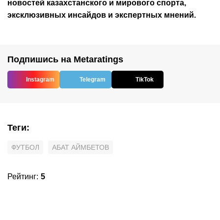
новостей
казахстанского
и мирового спорта,
эксклюзивных инсайдов и экспертных мнений.
Подпишись на Metaratings
Instagram
Telegram
TikTok
Теги
:
ФУТБОЛ
АБАТ АЙМБЕТОВ
Рейтинг
:
5