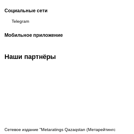
Социальные сети
Telegram
Мобильное приложение
Наши партнёры
ФК «Кайрат»
ФК «Астана»
ФК «Тобол»
Сетевое издание "Metaratings Qazaqstan (Метарейтингс