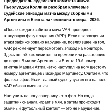
Председатель судейского комитета ФИФА
Пьерлуиджи Коллина разобрал ключевые
судейские эпизоды матча между сборными
Аргентины и Египта на чемпионате мира - 2026.
«После каждого забитого мяча VAR проверяет
атакующую фазу владения (APP). Если в зарождении
атаки зафиксировано нарушение, повлиявшее на гол,
VAR рекомендует пересмотреть эпизод на мониторе.
Здесь нет чётких лимитов по времени или расстоянию
до ворот. В матче Аргентины и Египта 19-й номер
египтян Марван Аттиа чётко наступил на ногу шестому
номеру аргентинцев Лисандро Мартинесу. Считаем, что
фол есть фол. Если главный судья упустил его на поле,
VAR обязан вмешаться.
Наступить на ногу сопернику - это фол. Но когда
защитник сначала играет в мяч, а затем происходит
обычный футбольный контакт — это не нарушение.