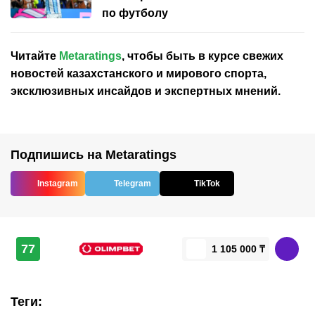
по футболу
Читайте
Metaratings
, чтобы быть в курсе свежих
новостей
казахстанского
и мирового спорта,
эксклюзивных инсайдов и экспертных мнений.
Подпишись на Metaratings
Instagram
Telegram
TikTok
77
1 105 000 ₸
Теги
: