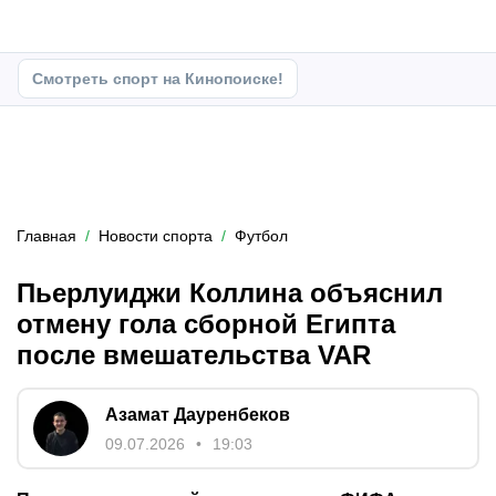
Смотреть спорт на Кинопоиске!
Главная
Новости спорта
Футбол
Пьерлуиджи Коллина объяснил
отмену гола сборной Египта
после вмешательства VAR
Азамат Дауренбеков
09.07.2026
19:03