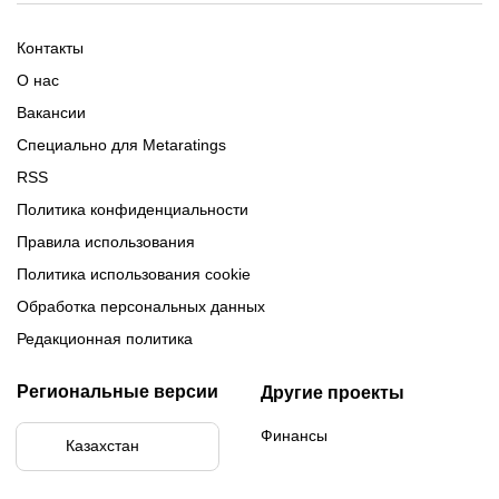
Обзор Олимпбет
Обзор Ubet
Промокоды Париматч
Обзор 1xBet
Обзор Ойнабет
Контакты
Обзор Париматч
Обзор Тенниси
О нас
Вакансии
Специально для Metaratings
RSS
Политика конфиденциальности
Правила использования
Политика использования cookie
Обработка персональных данных
Редакционная политика
Региональные версии
Другие проекты
Финансы
Казахстан