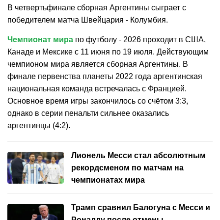
В четвертьфинале сборная Аргентины сыграет с
победителем матча Швейцария - Колумбия.
Чемпионат мира
по футболу - 2026 проходит в США,
Канаде и Мексике с 11 июня по 19 июля. Действующим
чемпионом мира является сборная Аргентины. В
финале первенства планеты 2022 года аргентинская
национальная команда встречалась с Францией.
Основное время игры закончилось со счётом 3:3,
однако в серии пенальти сильнее оказались
аргентинцы (4:2).
Лионель Месси стал абсолютным
рекордсменом по матчам на
чемпионатах мира
Трамп сравнил Балогуна с Месси и
Роналду после отмены