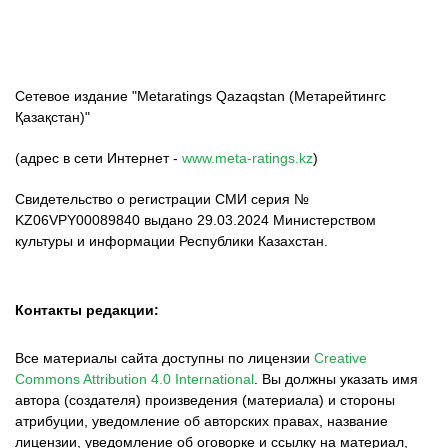
Сетевое издание "Metaratings Qazaqstan (Метарейтингс
Қазақстан)"
(адрес в сети Интернет -
www.meta-ratings.kz
)
Свидетельство о регистрации СМИ серия №
KZ06VPY00089840 выдано 29.03.2024 Министерством
культуры и информации Республики Казахстан.
Контакты редакции:
Все материалы сайта доступны по лицензии
Creative
Commons Attribution 4.0 International
.
Вы должны указать имя
автора (создателя) произведения (материала) и стороны
атрибуции, уведомление об авторских правах, название
лицензии, уведомление об оговорке и ссылку на материал,