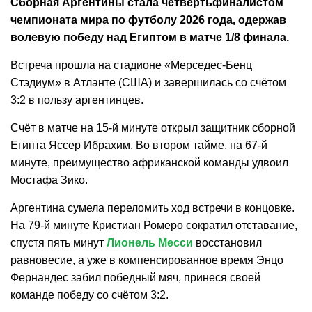
Сборная Аргентины стала четвертьфиналистом
чемпионата мира по футболу 2026 года, одержав
волевую победу над Египтом в матче 1/8 финала.
Встреча прошла на стадионе «Мерседес-Бенц
Стэдиум» в Атланте (США) и завершилась со счётом
3:2 в пользу аргентинцев.
Счёт в матче на 15-й минуте открыл защитник сборной
Египта Яссер Ибрахим. Во втором тайме, на 67-й
минуте, преимущество африканской команды удвоил
Мостафа Зико.
Аргентина сумела переломить ход встречи в концовке.
На 79-й минуте Кристиан Ромеро сократил отставание,
спустя пять минут
Лионель Месси
восстановил
равновесие, а уже в компенсированное время Энцо
Фернандес забил победный мяч, принеся своей
команде победу со счётом 3:2.