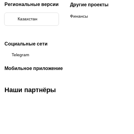
Региональные версии
Другие проекты
Финансы
Казахстан
Социальные сети
Telegram
Мобильное приложение
Наши партнёры
ФК «Кайрат»
ФК «Астана»
ФК «Тобол»