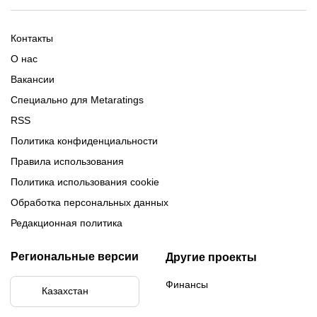
Промокоды Тенниси
Обзор Олимпбет
Обзор Ubet
Промокоды Париматч
Обзор 1xBet
Обзор Ойнабет
Контакты
Обзор Париматч
Обзор Тенниси
О нас
Вакансии
Специально для Metaratings
RSS
Политика конфиденциальности
Правила использования
Политика использования cookie
Обработка персональных данных
Редакционная политика
Региональные версии
Другие проекты
Финансы
Казахстан