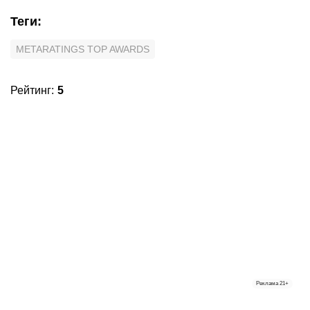
Теги
:
METARATINGS TOP AWARDS
Рейтинг
:
5
Реклама
21+