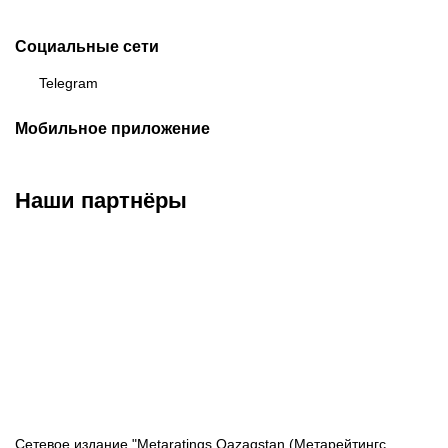
Социальные сети
Telegram
Мобильное приложение
Наши партнёры
ФК «Кайрат»
ФК «Астана»
ФК «Тобол»
Сетевое издание "Metaratings Qazaqstan (Метарейтингс