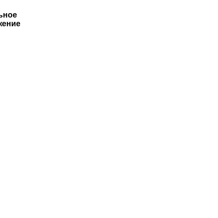
ьное
жение
Naiza
БК «Астана»
ФК «Жетысу»
Феде
кибер
Казах