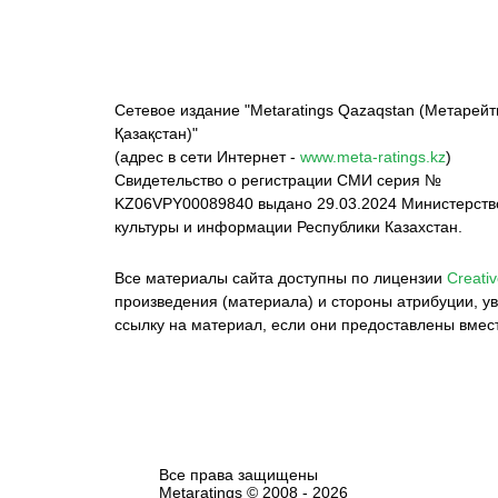
Сетевое издание "Metaratings Qazaqstan (Метарейт
Қазақстан)"
(адрес в сети Интернет -
www.meta-ratings.kz
)
Свидетельство о регистрации СМИ серия №
KZ06VPY00089840 выдано 29.03.2024 Министерст
культуры и информации Республики Казахстан.
Все материалы сайта доступны по лицензии
Creativ
произведения (материала) и стороны атрибуции, ув
ссылку на материал, если они предоставлены вмес
Все права защищены
Metaratings © 2008 -
2026