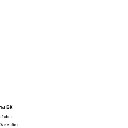
08.2026
13:01
07.08.2026
11:00
мпион
«Хватит
ропы и
разговоров».
аситель
Мейирим
якса»:
Нурсултанов
о такой
возвращается
он ван’т
после
ип –
трехлетней
вый
паузы ради
енер
боя за
орной
титул WBC
захстана
ты БК
 1xbet
Олимпбет