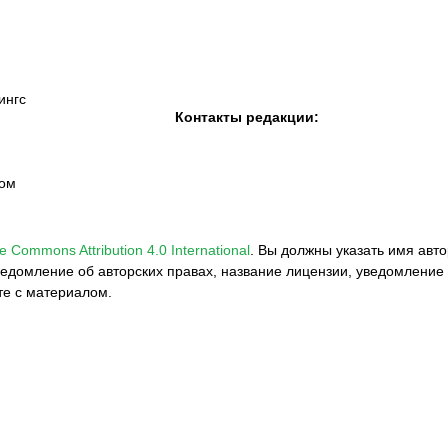
ингс
Контакты редакции:
вом
e Commons Attribution 4.0 International
.
Вы должны указать имя авто
едомление об авторских правах, название лицензии, уведомление 
те с материалом.