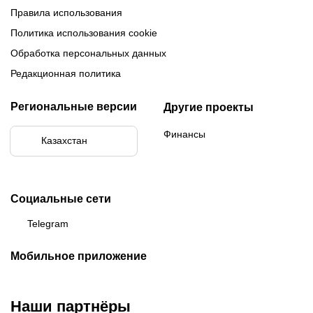
Правила использования
Политика использования cookie
Обработка персональных данных
Редакционная политика
Региональные версии
Другие проекты
Финансы
Казахстан
Социальные сети
Telegram
Мобильное приложение
Наши партнёры