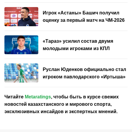
Игрок «Астаны» Башич получил
оценку за первый матч на ЧМ-2026
«Тараз» усилил состав двумя
молодыми игроками из КПЛ
Руслан Юденков официально стал
игроком павлодарского «Иртыша»
Читайте
Metaratings
, чтобы быть в курсе свежих
новостей
казахстанского
и мирового спорта,
эксклюзивных инсайдов и экспертных мнений.