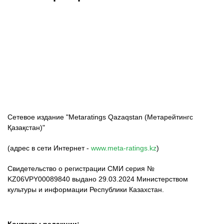
ФК «Кайрат»
ФК «Астана»
ФК «Тобол»
Сетевое издание "Metaratings Qazaqstan (Метарейтингс
Қазақстан)"
(адрес в сети Интернет -
www.meta-ratings.kz
)
Свидетельство о регистрации СМИ серия №
KZ06VPY00089840 выдано 29.03.2024 Министерством
культуры и информации Республики Казахстан.
Контакты редакции: