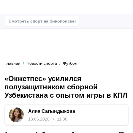
Смотреть спорт на Кинопоиске!
Главная
Новости спорта
Футбол
«Окжетпес» усилился
полузащитником сборной
Узбекистана с опытом игры в КПЛ
Алия Сагындыкова
13.06.2026
11:30