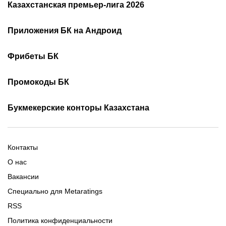
Казахстанская премьер-лига 2026
Расписание чемпионата
2026
Приложения БК на Андроид
Казахстана по футболу
Как смотреть онлайн КПЛ
Турнирная таблица КПЛ
Скачать 1хБет
Скачать Фонбет
Фрибеты БК
Скачать ОлимпБет
Скачать Ubet
Фрибеты 1xbet
Фрибеты без депозита
Скачать Париматч
Промокоды БК
Фрибет Олимпбет
Фрибеты за регистрацию
Промокоды Олимп Бет
Промокоды Ubet
Букмекерские конторы Казахстана
Промокод 1xBet
Промокоды Тенниси
Обзор Олимпбет
Обзор Ubet
Промокоды Париматч
Обзор 1xBet
Обзор Ойнабет
Контакты
Обзор Париматч
Обзор Тенниси
О нас
Вакансии
Специально для Metaratings
RSS
Политика конфиденциальности