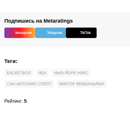
Подпишись на Metaratings
Instagram
Telegram
TikTok
Теги
:
БАСКЕТБОЛ
НБА
НЬЮ-ЙОРК НИКС
САН-АНТОНИО СПЁРС
ВИКТОР ВЕМБАНЬЯМА
Рейтинг
:
5