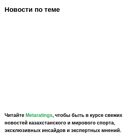
Новости по теме
05.08.2026
20:10
28.07.2026
23:10
Стало известно о шансах
«Филадельфия»
Леброна Джеймса
планирует использовать
выступить на
Леброна Джеймса в роли
Олимпиаде-2028
разыгрывающего
Читайте
Metaratings
, чтобы быть в курсе свежих
новостей
казахстанского
и мирового спорта,
эксклюзивных инсайдов и экспертных мнений.