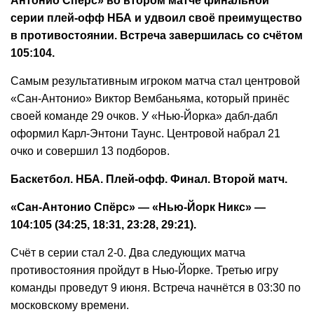
Антонио Спёрс» во втором матче финальной
серии плей-офф НБА и удвоил своё преимущество
в противостоянии. Встреча завершилась со счётом
105:104.
Самым результативным игроком матча стал центровой
«Сан-Антонио» Виктор Вембаньяма, который принёс
своей команде 29 очков. У «Нью-Йорка» дабл-дабл
оформил Карл-Энтони Таунс. Центровой набрал 21
очко и совершил 13 подборов.
Баскетбол. НБА. Плей-офф. Финал. Второй матч.
«Сан-Антонио Спёрс» — «Нью-Йорк Никс» —
104:105 (34:25, 18:31, 23:28, 29:21).
Счёт в серии стал 2-0. Два следующих матча
противостояния пройдут в Нью-Йорке. Третью игру
команды проведут 9 июня. Встреча начнётся в 03:30 по
московскому времени.