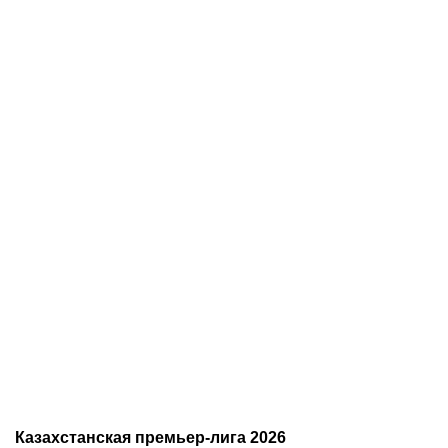
07.08.2026
20:50
07.08.2026
13:01
Нургожай сохранит место
Чемпион Европы и
в UFC: почему Дияр
спаситель «Аякса»: кто
фаворит в бою против
такой Джон ван’т Схип –
Бруну Лопеса
новый тренер сборной
Казахстана
Казахстанская премьер-лига 2026