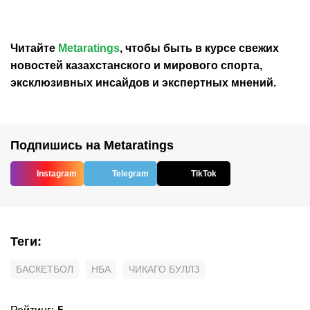
Читайте
Metaratings
, чтобы быть в курсе свежих
новостей
казахстанского
и мирового спорта,
эксклюзивных инсайдов и экспертных мнений.
Подпишись на Metaratings
Instagram
Telegram
TikTok
Теги
:
БАСКЕТБОЛ
НБА
ЧИКАГО БУЛЛЗ