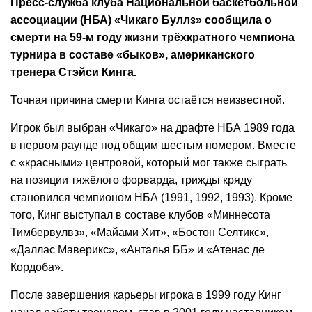
Пресс-служба клуба Национальной баскетбольной
ассоциации (НБА) «Чикаго Буллз» сообщила о
смерти на 59-м году жизни трёхкратного чемпиона
турнира в составе «быков», американского
тренера Стэйси Кинга.
Точная причина смерти Кинга остаётся неизвестной.
Игрок был выбран «Чикаго» на драфте НБА 1989 года
в первом раунде под общим шестым номером. Вместе
с «красными» центровой, который мог также сыграть
на позиции тяжёлого форварда, трижды кряду
становился чемпионом НБА (1991, 1992, 1993). Кроме
того, Кинг выступал в составе клубов «Миннесота
Тимбервулвз», «Майами Хит», «Бостон Селтикс»,
«Даллас Маверикс», «Анталья ББ» и «Атенас де
Кордоба».
После завершения карьеры игрока в 1999 году Кинг