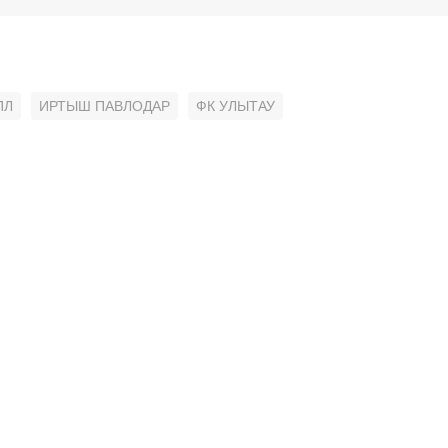
ПЛ
ИРТЫШ ПАВЛОДАР
ФК УЛЫТАУ