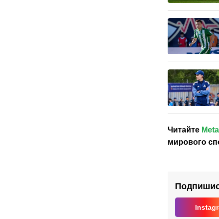
Читайте
Meta
мирового сп
Подпишись
Instag