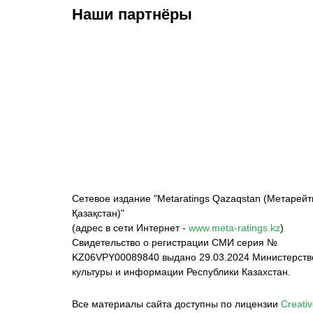
Наши партнёры
ФК «Кайрат»
ФК «Астана»
Ф
Сетевое издание "Metaratings Qazaqstan (Метарейт
Қазақстан)"
(адрес в сети Интернет -
www.meta-ratings.kz
)
Свидетельство о регистрации СМИ серия №
KZ06VPY00089840 выдано 29.03.2024 Министерст
культуры и информации Республики Казахстан.
Все материалы сайта доступны по лицензии
Creativ