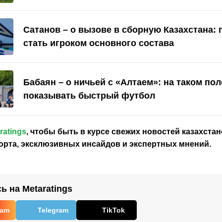
Сатанов – о вызове в сборную Казахстана:
стать игроком основного состава
Бабаян – о ничьей с «Алтаем»: на таком по
показывать быстрый футбол
ratings
, чтобы быть в курсе свежих новостей
казахстан
орта, эксклюзивных инсайдов и экспертных мнений.
 на Metaratings
ram
Telegram
TikTok