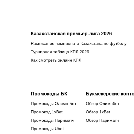
Бруну
Лопеса
Казахстанская премьер-лига 2026
Расписание чемпионата Казахстана по футболу
Турнирная таблица КПЛ 2026
Как смотреть онлайн КПЛ
Промокоды БК
Букмекерские конт
Промокоды Олимп Бет
Обзор Олимпбет
Промокод 1xBet
Обзор 1xBet
Промокоды Париматч
Обзор Париматч
Промокоды Ubet