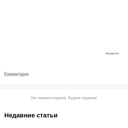
Реклама
21+
Комментарии
Нет комментариев. Будьте первым!
Недавние статьи