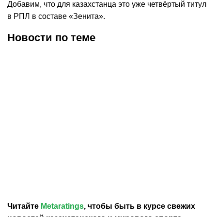
Добавим, что для казахстанца это уже четвёртый титул
в РПЛ в составе «Зенита».
Новости по теме
06.08.2026
0:45
02.08.2026
19:59
Нуралы Алип помог
«Зенит» благодаря хет-
«Зениту» одолеть
трику оформил второй
«Балтику» в Кубке
подряд разгром в РПЛ,
России
Алип остался в запасе
Читайте
Metaratings
, чтобы быть в курсе свежих