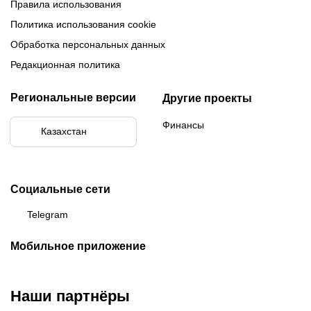
Правила использования
Политика использования cookie
Обработка персональных данных
Редакционная политика
Региональные версии
Другие проекты
Финансы
Казахстан
Социальные сети
Telegram
Мобильное приложение
Наши партнёры