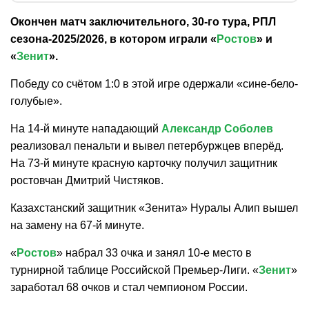
Окончен матч заключительного, 30-го тура, РПЛ
сезона-2025/2026, в котором играли «
Ростов
» и
«
Зенит
».
Победу со счётом 1:0 в этой игре одержали «сине-бело-
голубые».
На 14-й минуте нападающий
Александр Соболев
реализовал пенальти и вывел петербуржцев вперёд.
На 73-й минуте красную карточку получил защитник
ростовчан Дмитрий Чистяков.
Казахстанский защитник «Зенита» Нуралы Алип вышел
на замену на 67-й минуте.
«
Ростов
» набрал 33 очка и занял 10-е место в
турнирной таблице Российской Премьер-Лиги. «
Зенит
»
заработал 68 очков и стал чемпионом России.