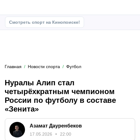
Смотреть спорт на Кинопоиске!
Главная
Новости спорта
Футбол
Нуралы Алип стал
четырёхкратным чемпионом
России по футболу в составе
«Зенита»
Азамат Дауренбеков
17.05.2026
22:00