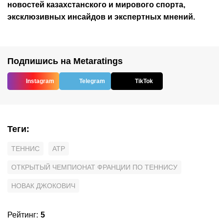
новостей
казахстанского
и мирового спорта,
эксклюзивных инсайдов и экспертных мнений.
Подпишись на Metaratings
Instagram
Telegram
TikTok
Теги
:
ТЕННИС
ATP
ОТКРЫТЫЙ ЧЕМПИОНАТ ФРАНЦИИ ПО ТЕННИСУ
НОВАК ДЖОКОВИЧ
Рейтинг
:
5