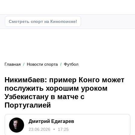
Смотреть спорт на Кинопоиске!
Главная
Новости спорта
Футбол
Никимбаев: пример Конго может
послужить хорошим уроком
Узбекистану в матче с
Португалией
Дмитрий Едигарев
23.06.2026
17:25