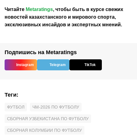
Читайте
Metaratings
, чтобы быть в курсе свежих
новостей
казахстанского
и мирового спорта,
эксклюзивных инсайдов и экспертных мнений.
Подпишись на Metaratings
Instagram
Telegram
TikTok
Теги
:
ФУТБОЛ
ЧМ-2026 ПО ФУТБОЛУ
СБОРНАЯ УЗБЕКИСТАНА ПО ФУТБОЛУ
СБОРНАЯ КОЛУМБИИ ПО ФУТБОЛУ