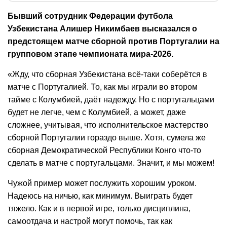
Бывший сотрудник Федерации футбола
Узбекистана Алишер Никимбаев высказался о
предстоящем матче сборной против Португалии на
групповом этапе чемпионата мира-2026.
«Жду, что сборная Узбекистана всё-таки соберётся в
матче с Португалией. То, как мы играли во втором
тайме с Колумбией, даёт надежду. Но с португальцами
будет не легче, чем с Колумбией, а может, даже
сложнее, учитывая, что исполнительское мастерство
сборной Португалии гораздо выше. Хотя, сумела же
сборная Демократической Республики Конго что-то
сделать в матче с португальцами. Значит, и мы можем!
Чужой пример может послужить хорошим уроком.
Надеюсь на ничью, как минимум. Выиграть будет
тяжело. Как и в первой игре, только дисциплина,
самоотдача и настрой могут помочь, так как