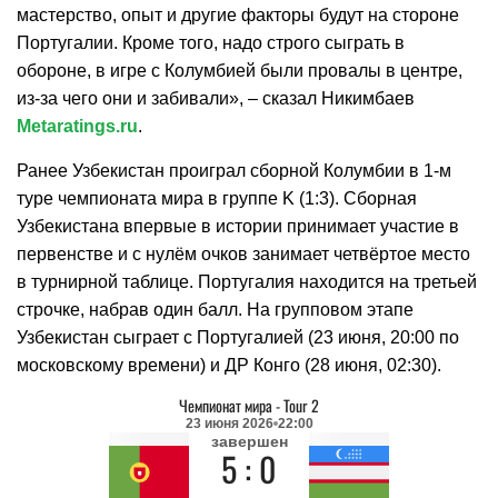
мастерство, опыт и другие факторы будут на стороне
Португалии. Кроме того, надо строго сыграть в
обороне, в игре с Колумбией были провалы в центре,
из-за чего они и забивали», – сказал Никимбаев
Metaratings.ru
.
Ранее Узбекистан проиграл сборной Колумбии в 1-м
туре чемпионата мира в группе K (1:3). Сборная
Узбекистана впервые в истории принимает участие в
первенстве и с нулём очков занимает четвёртое место
в турнирной таблице. Португалия находится на третьей
строчке, набрав один балл. На групповом этапе
Узбекистан сыграет с Португалией (23 июня, 20:00 по
московскому времени) и ДР Конго (28 июня, 02:30).
Чемпионат мира
-
Tour 2
23 июня 2026
22:00
завершен
5 : 0