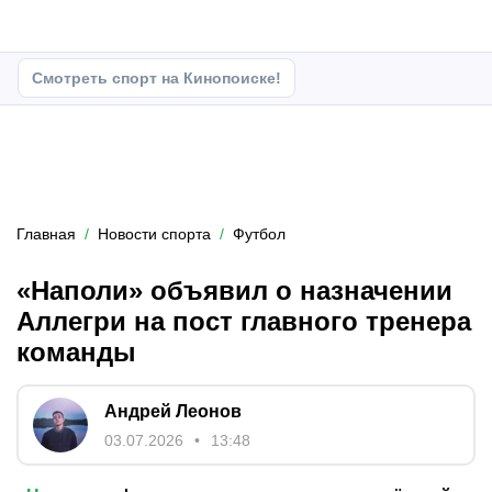
Смотреть спорт на Кинопоиске!
Главная
Новости спорта
Футбол
«Наполи» объявил о назначении
Аллегри на пост главного тренера
команды
Андрей Леонов
03.07.2026
13:48