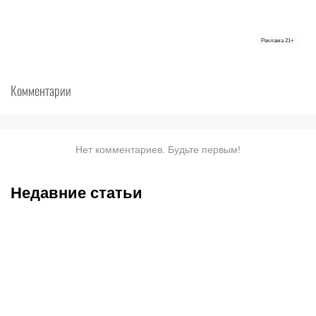
Реклама
21+
Комментарии
Нет комментариев. Будьте первым!
Недавние статьи