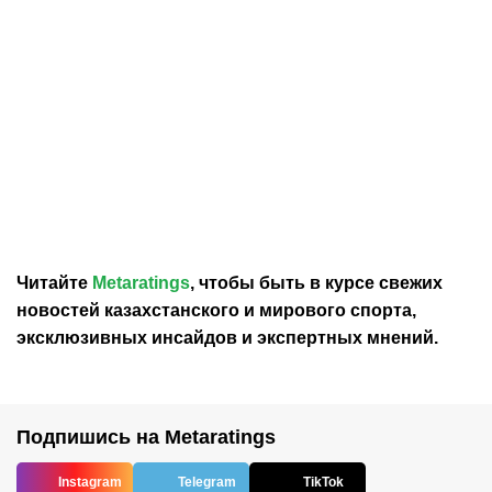
05.08.2026
13:55
03.08.2026
10:15
Воспитанник «Реала»
Лучший бомбардир
официально стал
сборной Бельгии может
игроком «Байера»
покинуть «Наполи»
Читайте
Metaratings
, чтобы быть в курсе свежих
новостей
казахстанского
и мирового спорта,
эксклюзивных инсайдов и экспертных мнений.
Подпишись на Metaratings
Instagram
Telegram
TikTok