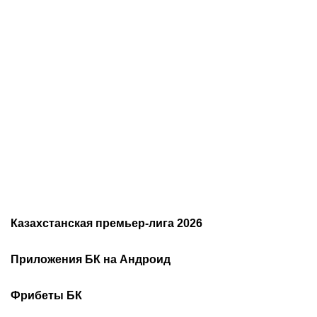
08.08.2026
23:40
08.08.2026
19:19
Саралапов – новый
С кем и когда играет
чемпион, Гусаров
Сатпаев за «Челси»:
сенсационно победил
полное расписание
Женисулы: итоги Naiza в
матчей лондонцев на
Китае
предсезонке-2026
Казахстанская премьер-лига 2026
Расписание чемпионата
2026
Приложения БК на Андроид
Казахстана по футболу
Как смотреть онлайн КПЛ
Турнирная таблица КПЛ
Скачать 1хБет
Скачать Фонбет
Фрибеты БК
Скачать ОлимпБет
Скачать Ubet