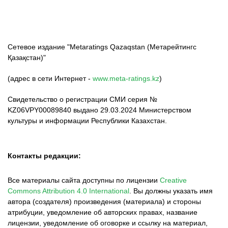
Сетевое издание "Metaratings Qazaqstan (Метарейтингс
Қазақстан)"
(адрес в сети Интернет -
www.meta-ratings.kz
)
Свидетельство о регистрации СМИ серия №
KZ06VPY00089840 выдано 29.03.2024 Министерством
культуры и информации Республики Казахстан.
Контакты редакции:
Все материалы сайта доступны по лицензии
Creative
Commons Attribution 4.0 International
.
Вы должны указать имя
автора (создателя) произведения (материала) и стороны
атрибуции, уведомление об авторских правах, название
лицензии, уведомление об оговорке и ссылку на материал,