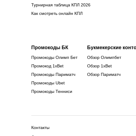
Турнирная таблица КПЛ 2026
Как смотреть онлайн КПЛ
Промокоды БК
Букмекерские конт
Промокоды Олимп Бет
Обзор Олимпбет
Промокод 1xBet
Обзор 1xBet
Промокоды Париматч
Обзор Париматч
Промокоды Ubet
Промокоды Тенниси
Контакты