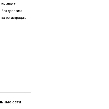
Олимпбет
 без депозита
 за регистрацию
льные сети