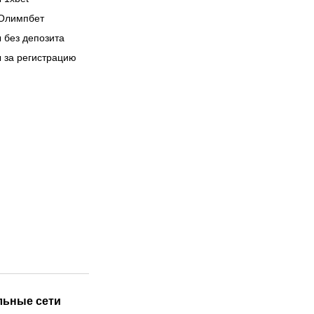
Олимпбет
 без депозита
 за регистрацию
льные сети