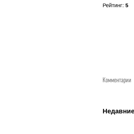
Рейтинг
:
5
Комментарии
Недавние