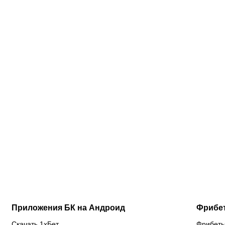
1:00
07.08.2026
20:50
07.08.2026
13:01
07.08.2026
11:00
07.
Нургожай
Чемпион
«Хватит
«Т
сохранит
Европы и
разговоров».
кр
место в
спаситель
Мейирим
пр
ое
UFC:
«Аякса»:
Нурсултанов
«П
почему
кто такой
возвращается
Ка
Дияр
Джон ван’т
после
бл
фаворит в
Схип –
трехлетней
по
бою
новый
паузы ради
од
против
тренер
боя за
кл
Бруну
сборной
титул WBC
ев
Лопеса
Казахстана
Приложения БК на Андроид
Фрибе
Скачать 1хБет
Фрибеты