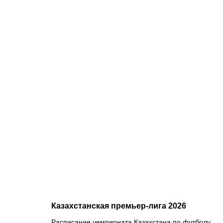
08.08.2026
1
Битва за
призовую
тройку и
прииртышск
дерби
Казахстанская премьер-лига 2026
Расписание чемпионата Казахстана по футболу