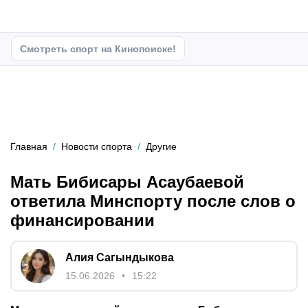
Смотреть спорт на Кинопоиске!
Главная
Новости спорта
Другие
Мать Бибисары Асаубаевой
ответила Минспорту после слов о
финансировании
Алия Сагындыкова
15.06.2026
15:22