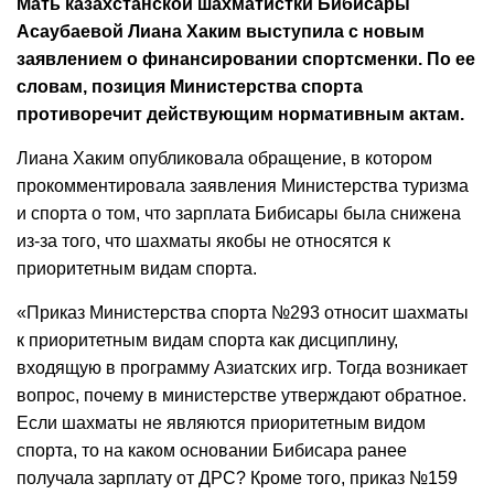
Мать казахстанской шахматистки Бибисары
Асаубаевой Лиана Хаким выступила с новым
заявлением о финансировании спортсменки. По ее
словам, позиция Министерства спорта
противоречит действующим нормативным актам.
Лиана Хаким опубликовала обращение, в котором
прокомментировала заявления Министерства туризма
и спорта о том, что зарплата Бибисары была снижена
из-за того, что шахматы якобы не относятся к
приоритетным видам спорта.
«Приказ Министерства спорта №293 относит шахматы
к приоритетным видам спорта как дисциплину,
входящую в программу Азиатских игр. Тогда возникает
вопрос, почему в министерстве утверждают обратное.
Если шахматы не являются приоритетным видом
спорта, то на каком основании Бибисара ранее
получала зарплату от ДРС? Кроме того, приказ №159