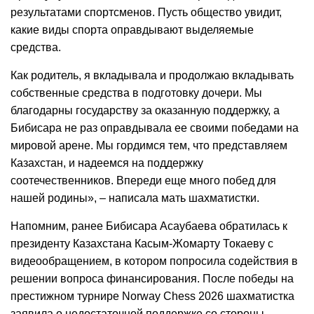
результатами спортсменов. Пусть общество увидит,
какие виды спорта оправдывают выделяемые
средства.
Как родитель, я вкладывала и продолжаю вкладывать
собственные средства в подготовку дочери. Мы
благодарны государству за оказанную поддержку, а
Бибисара не раз оправдывала ее своими победами на
мировой арене. Мы гордимся тем, что представляем
Казахстан, и надеемся на поддержку
соотечественников. Впереди еще много побед для
нашей родины», – написала мать шахматистки.
Напомним, ранее Бибисара Асаубаева обратилась к
президенту Казахстана Касым-Жомарту Токаеву с
видеообращением, в котором попросила содействия в
решении вопроса финансирования. После победы на
престижном турнире Norway Chess 2026 шахматистка
заявила о недостаточной поддержке со стороны