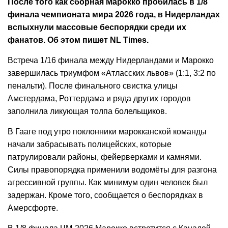
После того как сборная Марокко пробилась в 1/8
финала чемпионата мира 2026 года, в Нидерландах
вспыхнули массовые беспорядки среди их
фанатов. Об этом пишет NL Times.
Встреча 1/16 финала между Нидерландами и Марокко
завершилась триумфом «Атласских львов» (1:1, 3:2 по
пенальти). После финального свистка улицы
Амстердама, Роттердама и ряда других городов
заполнила ликующая толпа болельщиков.
В Гааге под утро поклонники марокканской команды
начали забрасывать полицейских, которые
патрулировали районы, фейерверками и камнями.
Силы правопорядка применили водомёты для разгона
агрессивной группы. Как минимум один человек был
задержан. Кроме того, сообщается о беспорядках в
Амерсфорте.