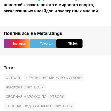
новостей
казахстанского
и мирового спорта,
эксклюзивных инсайдов и экспертных мнений.
Подпишись на Metaratings
Instagram
Telegram
TikTok
Теги
:
ФУТБОЛ
ЧЕМПИОНАТ МИРА ПО ФУТБОЛУ
ЧМ-2026 ПО ФУТБОЛУ
СБОРНАЯ МАРОККО ПО ФУТБОЛУ
СБОРНАЯ НИДЕРЛАНДОВ ПО ФУТБОЛУ