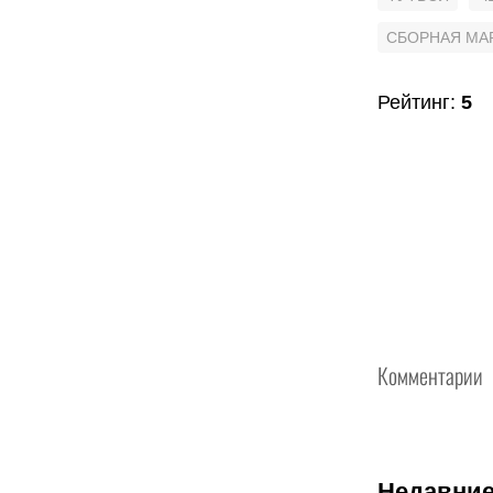
СБОРНАЯ МА
Рейтинг
:
5
Комментарии
Недавние