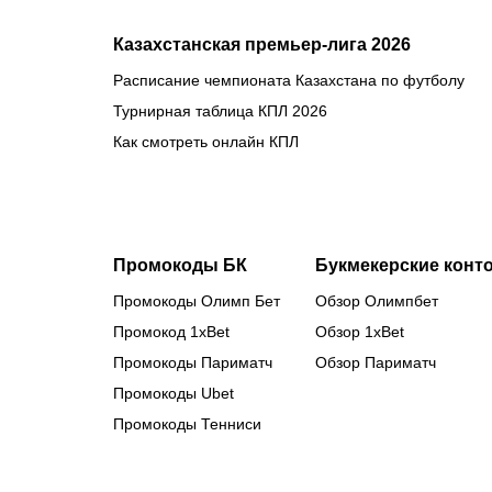
Казахстанская премьер-лига 2026
Расписание чемпионата Казахстана по футболу
Турнирная таблица КПЛ 2026
Как смотреть онлайн КПЛ
Промокоды БК
Букмекерские конт
Промокоды Олимп Бет
Обзор Олимпбет
Промокод 1xBet
Обзор 1xBet
Промокоды Париматч
Обзор Париматч
Промокоды Ubet
Промокоды Тенниси