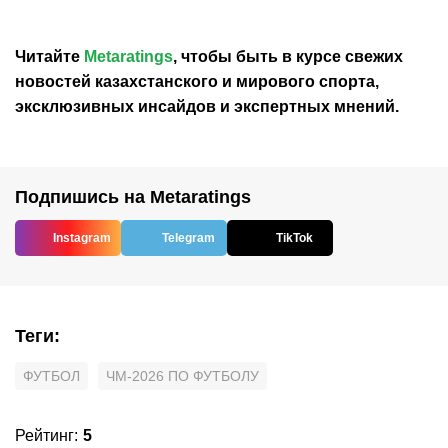
Читайте
Metaratings
, чтобы быть в курсе свежих
новостей
казахстанского
и мирового спорта,
эксклюзивных инсайдов и экспертных мнений.
Подпишись на Metaratings
Instagram
Telegram
TikTok
Теги
:
ФУТБОЛ
ЧМ-2026 ПО ФУТБОЛУ
Рейтинг
:
5