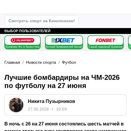
Смотреть спорт на Кинопоиске!
ВЫБОР ПОЛЬЗОВАТЕЛЕЙ
Букмекер №1 в Казахстане
Лучший букмекерский бренд*
Самый надежный букмекер
Л
Главная
Новости спорта
Футбол
Лучшие бомбардиры на ЧМ-2026
по футболу на 27 июня
Никита Пузырников
27.06.2026
10:59
В ночь с 26 на 27 июня состоялись шесть матчей в