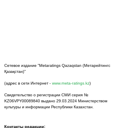
ФК «Кайрат»
ФК «Астана»
ФК «Тобол»
Сетевое издание "Metaratings Qazaqstan (Метарейтингс
Қазақстан)"
(адрес в сети Интернет -
www.meta-ratings.kz
)
Свидетельство о регистрации СМИ серия №
KZ06VPY00089840 выдано 29.03.2024 Министерством
культуры и информации Республики Казахстан.
Контакты редакции: