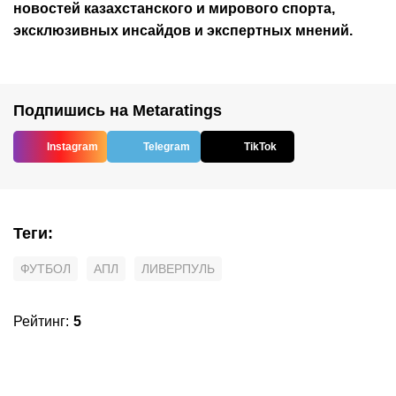
новостей
казахстанского
и мирового спорта,
эксклюзивных инсайдов и экспертных мнений.
Подпишись на Metaratings
Instagram
Telegram
TikTok
Теги
:
ФУТБОЛ
АПЛ
ЛИВЕРПУЛЬ
Рейтинг
:
5