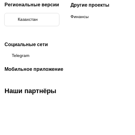
Региональные версии
Другие проекты
Финансы
Казахстан
Социальные сети
Telegram
Мобильное приложение
Наши партнёры
ФК «Кайрат»
ФК «Астана»
ФК «Тобол»