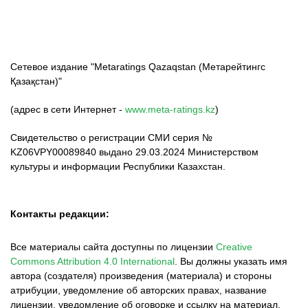
Сетевое издание "Metaratings Qazaqstan (Метарейтингс
Қазақстан)"
(адрес в сети Интернет -
www.meta-ratings.kz
)
Свидетельство о регистрации СМИ серия №
KZ06VPY00089840 выдано 29.03.2024 Министерством
культуры и информации Республики Казахстан.
Контакты редакции:
Все материалы сайта доступны по лицензии
Creative
Commons Attribution 4.0 International
.
Вы должны указать имя
автора (создателя) произведения (материала) и стороны
атрибуции, уведомление об авторских правах, название
лицензии, уведомление об оговорке и ссылку на материал,