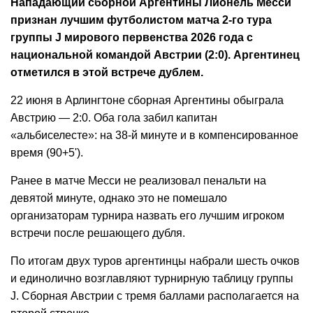
Нападающий сборной Аргентины Лионель Месси
признан лучшим футболистом матча 2-го тура
группы J мирового первенства 2026 года с
национальной командой Австрии (2:0). Аргентинец
отметился в этой встрече дублем.
22 июня в Арлингтоне сборная Аргентины обыграла
Австрию — 2:0. Оба гола забил капитан
«альбиселесте»: на 38-й минуте и в компенсированное
время (90+5').
Ранее в матче Месси не реализовал пенальти на
девятой минуте, однако это не помешало
организаторам турнира назвать его лучшим игроком
встречи после решающего дубля.
По итогам двух туров аргентинцы набрали шесть очков
и единолично возглавляют турнирную таблицу группы
J. Сборная Австрии с тремя баллами располагается на