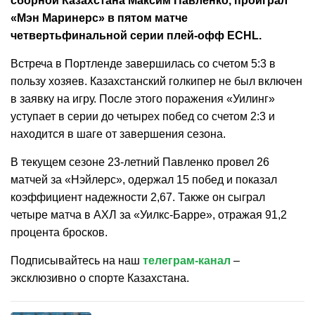
сборной Казахстана Максим Павленко, проиграл
«Мэн Маринерс» в пятом матче
четвертьфинальной серии плей-офф ECHL.
Встреча в Портленде завершилась со счетом 5:3 в
пользу хозяев. Казахстанский голкипер не был включен
в заявку на игру. После этого поражения «Уилинг»
уступает в серии до четырех побед со счетом 2:3 и
находится в шаге от завершения сезона.
В текущем сезоне 23-летний Павленко провел 26
матчей за «Нэйлерс», одержал 15 побед и показал
коэффициент надежности 2,67. Также он сыграл
четыре матча в АХЛ за «Уилкс-Барре», отражая 91,2
процента бросков.
Подписывайтесь на наш
телеграм-канал
–
эксклюзивно о спорте Казахстана.