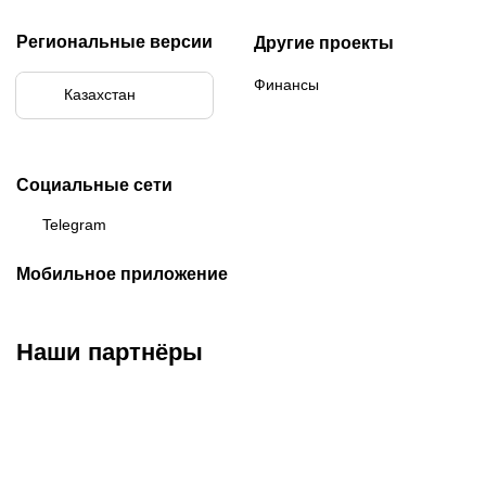
Региональные версии
Другие проекты
Финансы
Казахстан
Социальные сети
Telegram
Мобильное приложение
Наши партнёры
ФК «Кайрат»
ФК «Астана»
ФК «Тобол»