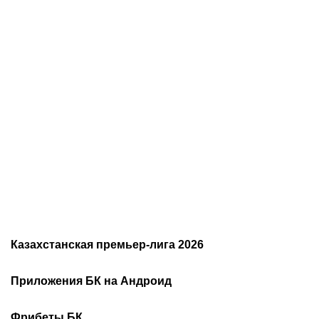
08.08.2026
23:40
08.08.2026
19:19
Саралапов – новый
С кем и когда играет
чемпион, Гусаров
Сатпаев за «Челси»:
сенсационно победил
полное расписание
Женисулы: итоги Naiza в
матчей лондонцев на
Китае
предсезонке-2026
Казахстанская премьер-лига 2026
Расписание чемпионата
2026
Приложения БК на Андроид
Казахстана по футболу
Как смотреть онлайн КПЛ
Турнирная таблица КПЛ
Скачать 1хБет
Скачать Фонбет
Фрибеты БК