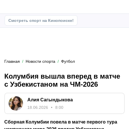
Смотреть спорт на Кинопоиске!
Главная
Новости спорта
Футбол
Колумбия вышла вперед в матче
с Узбекистаном на ЧМ-2026
Алия Сагындыкова
18.06.2026
8:00
Сборная Колумбии повела в матче первого тура