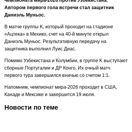
чемпионата мира-2026 против Узбекистана.
Автором первого гола встречи стал защитник
Даниэль Муньос.
В матче группы K, который проходит на стадионе
«Ацтека» в Мехико, счет на 40-й минуте открыл
Даниэль Муньос. Результативную передачу на
защитника выполнил Луис Диас.
Помимо Узбекистана и Колумбии, в группе K выступают
сборные Португалии и ДР Конго. Их очный матч
первого тура завершился вничью со счетом 1:1.
Напомним, чемпионат мира-2026 проходит в США,
Канаде и Мексике и завершится 19 июля.
Новости по теме