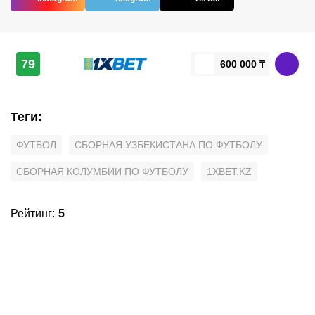
79
600 000 ₸
Теги
:
ФУТБОЛ
СБОРНАЯ УЗБЕКИСТАНА ПО ФУТБОЛУ
СБОРНАЯ КОЛУМБИИ ПО ФУТБОЛУ
1XBET.KZ
Рейтинг
:
5