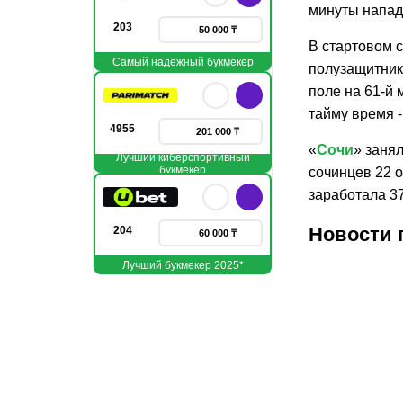
минуты напад
203
50 000 ₸
В стартовом с
Самый надежный букмекер
полузащитник
поле на 61-й
тайму время -
4955
201 000 ₸
«
Сочи
» заня
Лучший киберспортивный
букмекер
сочинцев 22 о
заработала 37
Новости 
204
60 000 ₸
Лучший букмекер 2025*
06.08.2026
06.08.
8