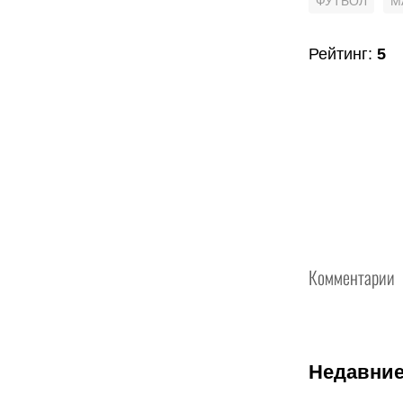
ФУТБОЛ
М
Рейтинг
:
5
Комментарии
Недавние