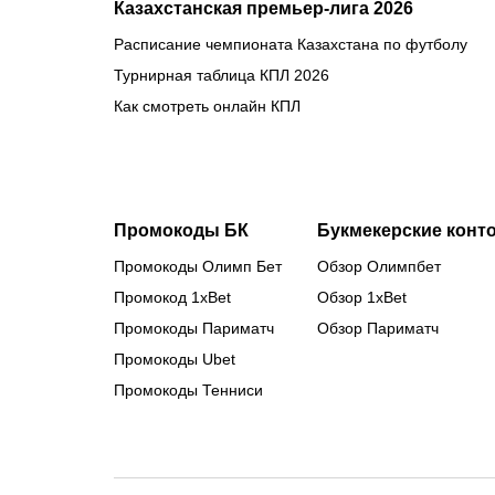
Казахстанская премьер-лига 2026
Расписание чемпионата Казахстана по футболу
Турнирная таблица КПЛ 2026
Как смотреть онлайн КПЛ
Промокоды БК
Букмекерские конт
Промокоды Олимп Бет
Обзор Олимпбет
Промокод 1xBet
Обзор 1xBet
Промокоды Париматч
Обзор Париматч
Промокоды Ubet
Промокоды Тенниси