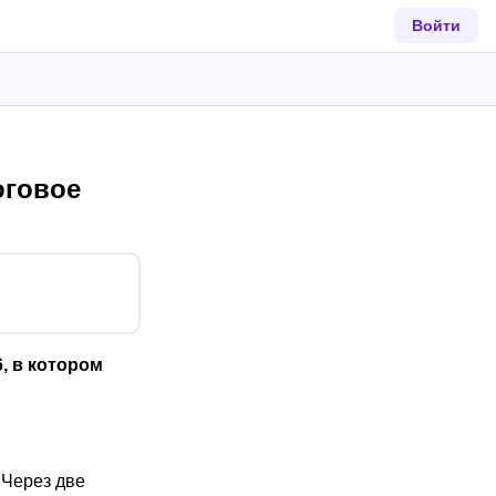
Войти
оговое
, в котором
 Через две