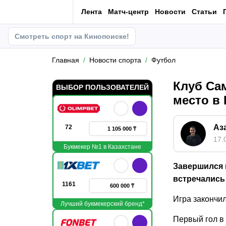
Лента
Матч-центр
Новости
Статьи
Смотреть спорт на Кинопоиске!
Главная
Новости спорта
Футбол
Клуб Са
ВЫБОР ПОЛЬЗОВАТЕЛЕЙ
место в
Аз
72
1 105 000 ₸
17.
Букмекер №1 в Казахстане
Завершился м
встречались
1161
600 000 ₸
Игра закончил
Лучший букмекерский бренд*
Первый гол в 