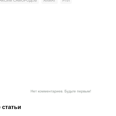
АКСИМ САМОРОДОВ
АХМАТ
РПЛ
Нет комментариев. Будьте первым!
 статьи