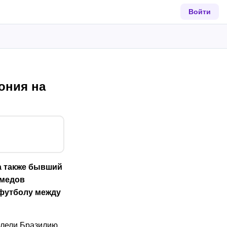
Войти
ония на
а также бывший
омедов
 футболу между
олели Бразилию,