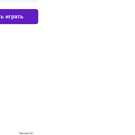
ь играть
Реклама
21+