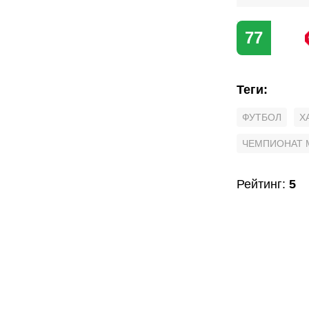
77
Теги
:
ФУТБОЛ
Х
ЧЕМПИОНАТ 
Рейтинг
:
5