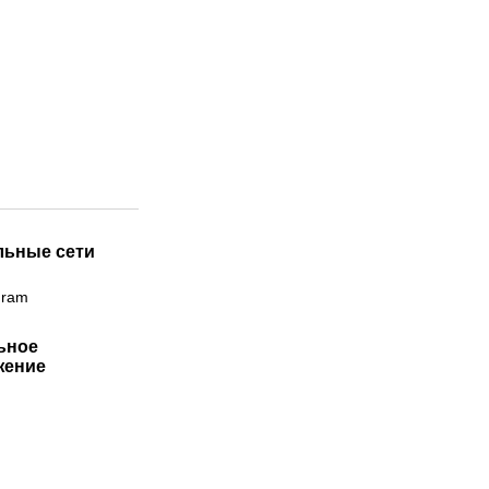
льные сети
gram
ьное
жение