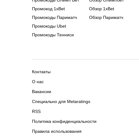
Промокоды Олимп Бет
Обзор Олимпбет
Промокод 1xBet
Обзор 1xBet
Промокоды Париматч
Обзор Париматч
Промокоды Ubet
Промокоды Тенниси
Контакты
О нас
Вакансии
Специально для Metaratings
RSS
Политика конфиденциальности
Правила использования