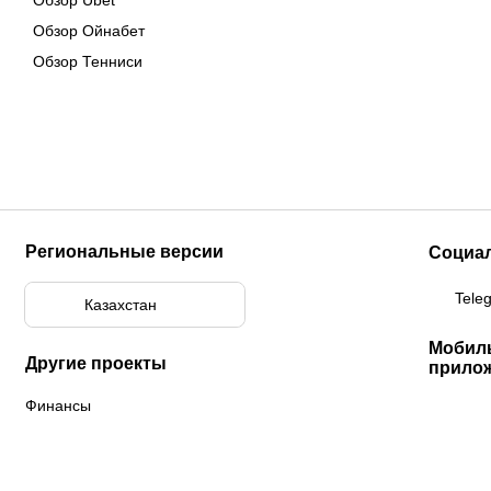
Обзор Ubet
Обзор Ойнабет
Обзор Тенниси
Региональные версии
Социа
Tele
Казахстан
Мобил
Другие проекты
прило
Финансы