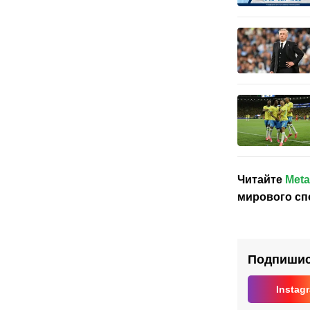
Читайте
Meta
мирового сп
Подпишись
Instag