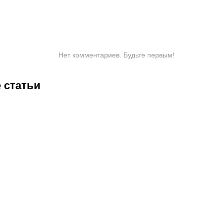
Нет комментариев. Будьте первым!
 статьи
1:00
07.08.2026
20:50
07.08.2026
13:01
07.08.2026
11:00
07.
Нургожай
Чемпион
«Хватит
«Т
сохранит
Европы и
разговоров».
кр
место в
спаситель
Мейирим
пр
ое
UFC:
«Аякса»:
Нурсултанов
«П