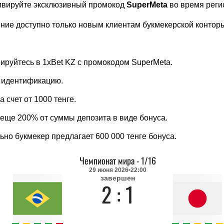
тивируйте эксклюзивный промокод
SuperMeta
во время реги
ние доступно только новым клиентам букмекерской контор
ируйтесь в 1xBet KZ с промокодом SuperMeta.
 идентификацию.
а счет от 1000 тенге.
еще 200% от суммы депозита в виде бонуса.
но букмекер предлагает 600 000 тенге бонуса.
Чемпионат мира
-
1/16
29 июня 2026
22:00
завершен
2 : 1