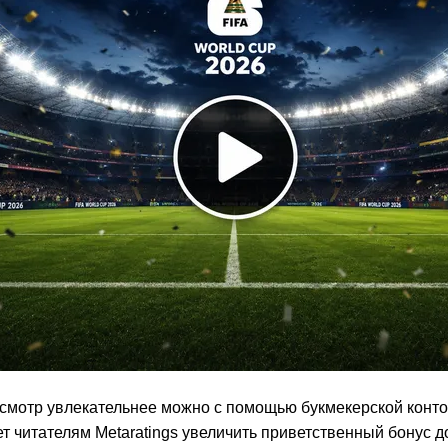
осмотр увлекательнее можно с помощью букмекерской конто
т читателям Metaratings увеличить приветственный бонус до