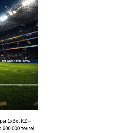
ры 1xBet KZ –
 600 000 тенге!