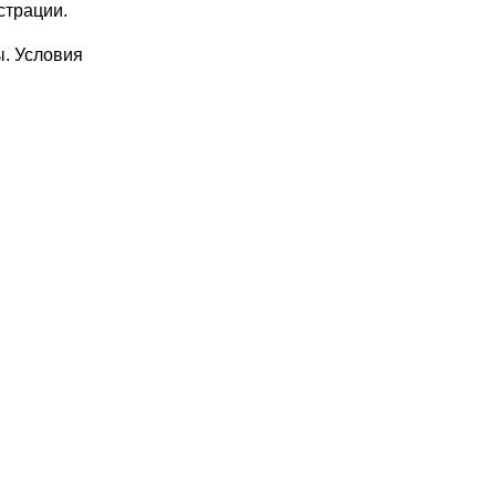
страции.
ы. Условия