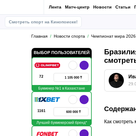
Лента
Матч-центр
Новости
Статьи
Смотреть спорт на Кинопоиске!
Главная
Новости спорта
Чемпионат мира 2026
Бразилия
ВЫБОР ПОЛЬЗОВАТЕЛЕЙ
смотрет
Ив
72
1 105 000 ₸
29.
Букмекер №1 в Казахстане
Содержа
1161
600 000 ₸
Как смотреть
Лучший букмекерский бренд*