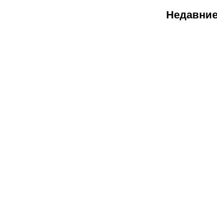
Недавние
05.08.2026
2
Где
смотреть
матч
«Партизан»
– «Тобол»
онлайн в
прямом
эфире 7
августа?