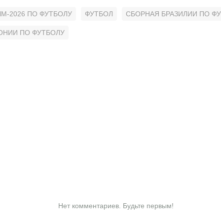
ЧМ-2026 ПО ФУТБОЛУ
ФУТБОЛ
СБОРНАЯ БРАЗИЛИИ ПО Ф
ОНИИ ПО ФУТБОЛУ
Нет комментариев. Будьте первым!