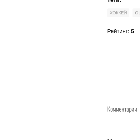
Теги
:
ХОККЕЙ
O
Рейтинг
:
5
Комментарии