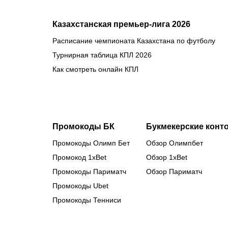
Казахстанская премьер-лига 2026
Расписание чемпионата Казахстана по футболу
Турнирная таблица КПЛ 2026
Как смотреть онлайн КПЛ
Промокоды БК
Букмекерские конт
Промокоды Олимп Бет
Обзор Олимпбет
Промокод 1xBet
Обзор 1xBet
Промокоды Париматч
Обзор Париматч
Промокоды Ubet
Промокоды Тенниси