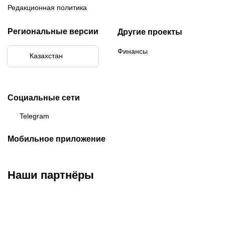
Редакционная политика
Региональные версии
Другие проекты
Финансы
Казахстан
Социальные сети
Telegram
Мобильное приложение
Наши партнёры