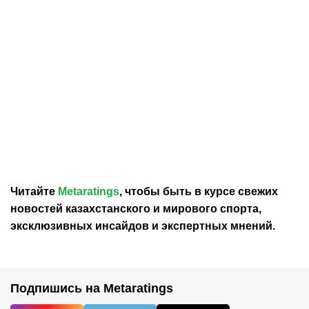
06.08.2026
12:24
04.08.2026
13:39
Казахстанская
Сборная Казахстана
легкоатлетка установила
объявила состав на
рекорд и вышла в финал
юниорский ЧМ по легкой
ЧМ U20
атлетике
Читайте
Metaratings
, чтобы быть в курсе свежих
новостей
казахстанского
и мирового спорта,
эксклюзивных инсайдов и экспертных мнений.
Подпишись на Metaratings