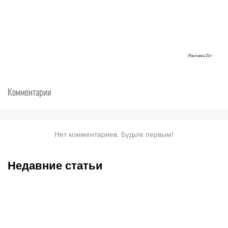
Реклама
21+
Комментарии
Нет комментариев. Будьте первым!
Недавние статьи