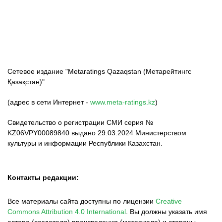
ФК «Кайрат»
ФК «Астана»
ФК «Тобол»
Сетевое издание "Metaratings Qazaqstan (Метарейтингс
Қазақстан)"
(адрес в сети Интернет -
www.meta-ratings.kz
)
Свидетельство о регистрации СМИ серия №
KZ06VPY00089840 выдано 29.03.2024 Министерством
культуры и информации Республики Казахстан.
Контакты редакции:
Все материалы сайта доступны по лицензии
Creative
Commons Attribution 4.0 International
.
Вы должны указать имя