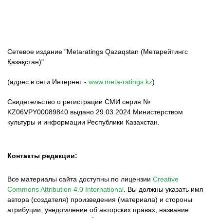
Сетевое издание "Metaratings Qazaqstan (Метарейтингс
Қазақстан)"
(адрес в сети Интернет -
www.meta-ratings.kz
)
Свидетельство о регистрации СМИ серия №
KZ06VPY00089840 выдано 29.03.2024 Министерством
культуры и информации Республики Казахстан.
Контакты редакции:
Все материалы сайта доступны по лицензии
Creative
Commons Attribution 4.0 International
.
Вы должны указать имя
автора (создателя) произведения (материала) и стороны
атрибуции, уведомление об авторских правах, название