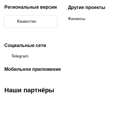
Региональные версии
Другие проекты
Финансы
Казахстан
Социальные сети
Telegram
Мобильное приложение
Наши партнёры
ФК «Кайрат»
ФК «Астана»
ФК «Тобол»