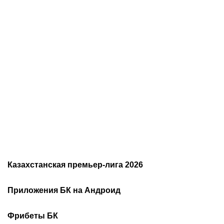
08.08.2026
11:00
07.08.2026
20:50
Битва за призовую
Нургожай сохранит место
тройку и прииртышское
в UFC: почему Дияр
дерби
фаворит в бою против
Бруну Лопеса
Казахстанская премьер-лига 2026
Расписание чемпионата
2026
Приложения БК на Андроид
Казахстана по футболу
Как смотреть онлайн КПЛ
Турнирная таблица КПЛ
Скачать 1хБет
Скачать Фонбет
Фрибеты БК
Скачать ОлимпБет