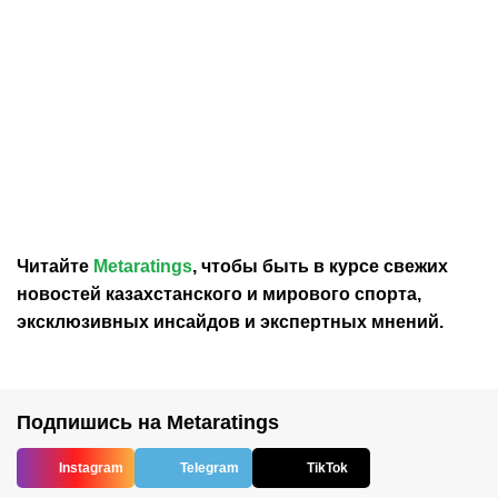
29.07.2026
14:33
27.07.2026
12:15
Казахстанцы стали
Казахстанцы выиграли
вторыми на турнире WTT
еще две медали на
в Ташкенте
турнире WTT в Алматы
Читайте
Metaratings
, чтобы быть в курсе свежих
новостей
казахстанского
и мирового спорта,
эксклюзивных инсайдов и экспертных мнений.
Подпишись на Metaratings
Instagram
Telegram
TikTok