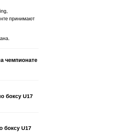
ing,
енте принимают
ана.
на чемпионате
по боксу U17
о боксу U17