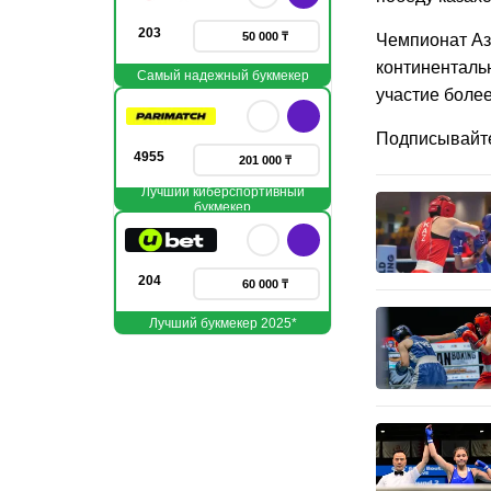
203
50 000 ₸
Чемпионат Аз
континенталь
Самый надежный букмекер
участие более
Подписывайт
4955
201 000 ₸
Лучший киберспортивный
букмекер
204
60 000 ₸
Лучший букмекер 2025*