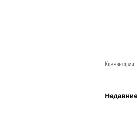
Комментарии
Недавние