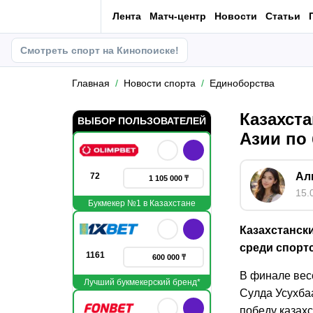
Лента
Матч-центр
Новости
Статьи
Смотреть спорт на Кинопоиске!
Главная
Новости спорта
Единоборства
Казахст
ВЫБОР ПОЛЬЗОВАТЕЛЕЙ
Азии по
Ал
72
1 105 000 ₸
15.
Букмекер №1 в Казахстане
Казахстанск
среди спортс
1161
600 000 ₸
В финале вес
Лучший букмекерский бренд*
Сулда Усухба
победу казахс