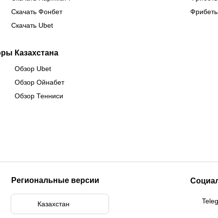
Скачать Фонбет
Фрибеты
Скачать Ubet
оры Казахстана
Обзор Ubet
Обзор Ойнабет
Обзор Тенниси
Региональные версии
Социа
Tele
Казахстан