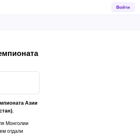
Войти
чемпионата
емпионата Азии
стан).
еля Монголии
ем отдали