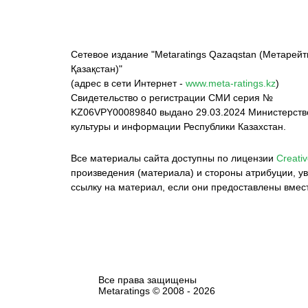
Сетевое издание "Metaratings Qazaqstan (Метарейт
Қазақстан)"
(адрес в сети Интернет -
www.meta-ratings.kz
)
Свидетельство о регистрации СМИ серия №
KZ06VPY00089840 выдано 29.03.2024 Министерст
культуры и информации Республики Казахстан.
Все материалы сайта доступны по лицензии
Creativ
произведения (материала) и стороны атрибуции, ув
ссылку на материал, если они предоставлены вмес
Все права защищены
Metaratings © 2008 -
2026