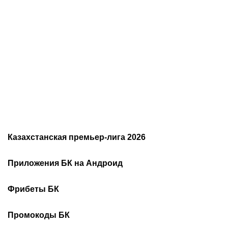
чемпион, Гусаров
Сатпаев за «Челси»:
сенсационно победил
полное расписание
Женисулы: итоги Naiza в
матчей лондонцев на
Китае
предсезонке-2026
Казахстанская премьер-лига 2026
Расписание чемпионата
2026
Приложения БК на Андроид
Казахстана по футболу
Как смотреть онлайн КПЛ
Турнирная таблица КПЛ
Скачать 1хБет
Скачать Фонбет
Фрибеты БК
Скачать ОлимпБет
Скачать Ubet
Фрибеты 1xbet
Фрибеты без депозита
Скачать Париматч
Промокоды БК
Фрибет Олимпбет
Фрибеты за регистрацию