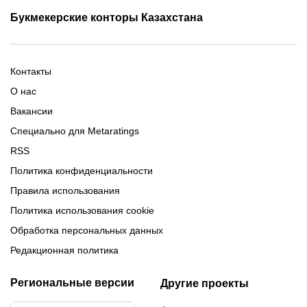
Промокоды Олимп Бет
Промокоды Ubet
Букмекерские конторы Казахстана
Промокод 1xBet
Промокоды Тенниси
Обзор Олимпбет
Обзор Ubet
Промокоды Париматч
Обзор 1xBet
Обзор Ойнабет
Контакты
Обзор Париматч
Обзор Тенниси
О нас
Вакансии
Специально для Metaratings
RSS
Политика конфиденциальности
Правила использования
Политика использования cookie
Обработка персональных данных
Редакционная политика
Региональные версии
Другие проекты