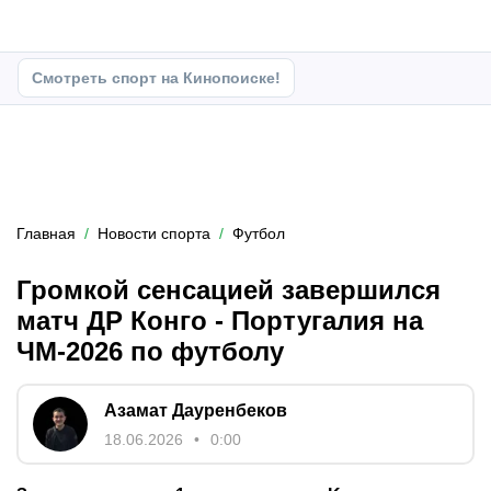
Смотреть спорт на Кинопоиске!
Главная
Новости спорта
Футбол
Громкой сенсацией завершился
матч ДР Конго - Португалия на
ЧМ-2026 по футболу
Азамат Дауренбеков
18.06.2026
0:00