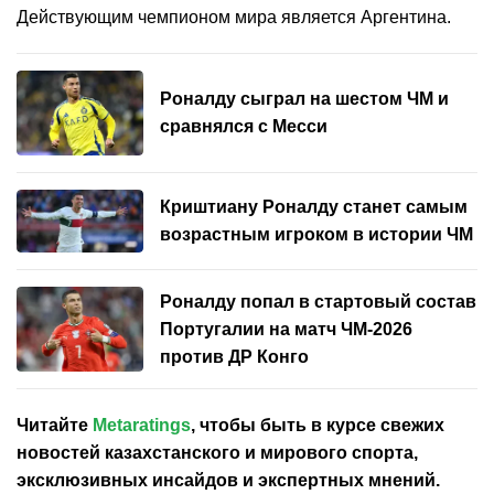
Действующим чемпионом мира является Аргентина.
Роналду сыграл на шестом ЧМ и
сравнялся с Месси
Криштиану Роналду станет самым
возрастным игроком в истории ЧМ
Роналду попал в стартовый состав
Португалии на матч ЧМ-2026
против ДР Конго
Читайте
Metaratings
, чтобы быть в курсе свежих
новостей
казахстанского
и мирового спорта,
эксклюзивных инсайдов и экспертных мнений.