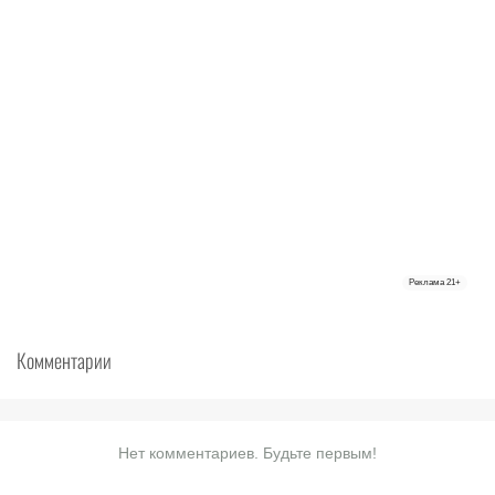
Реклама
21+
Комментарии
Нет комментариев. Будьте первым!