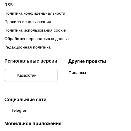
RSS
Политика конфиденциальности
Правила использования
Политика использования cookie
Обработка персональных данных
Редакционная политика
Региональные версии
Другие проекты
Финансы
Казахстан
Социальные сети
Telegram
Мобильное приложение