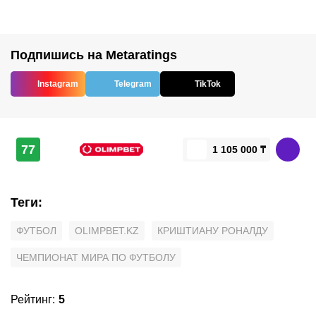
Подпишись на Metaratings
Instagram
Telegram
TikTok
77
1 105 000 ₸
Теги
:
ФУТБОЛ
OLIMPBET.KZ
КРИШТИАНУ РОНАЛДУ
ЧЕМПИОНАТ МИРА ПО ФУТБОЛУ
Рейтинг
:
5