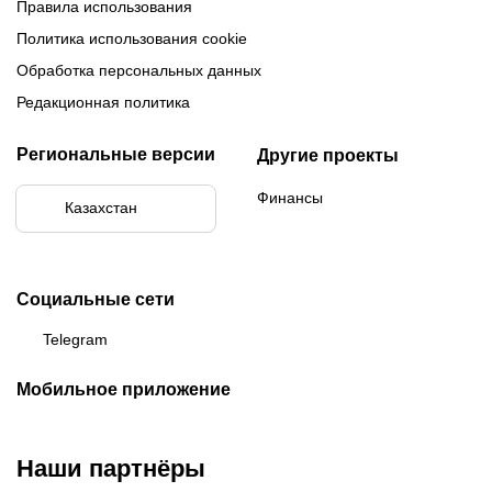
Правила использования
Политика использования cookie
Обработка персональных данных
Редакционная политика
Региональные версии
Другие проекты
Финансы
Казахстан
Социальные сети
Telegram
Мобильное приложение
Наши партнёры