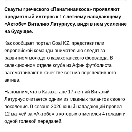
Скауты греческого «Панатинаикоса» проявляют
предметный интерес к 17-летнему нападающему
«Актобе» Виталию Латурнусу, видя в нем усиление
на будущее.
Как сообщает портал Goal KZ, представители
европейской команды внимательно следят за
развитием молодого казахстанского форварда. В
селекционном отделе клуба из Афин футболиста
рассматривают в качестве весьма перспективного
актива.
Напомним, что в Казахстане 17-летний Виталий
Латурнус считается одним из главных талантов своего
поколения. В сезоне-2026 юный нападающий провел
12 матчей за «Актобе» в которых отметился 4 голами и
одной голевой передачей.