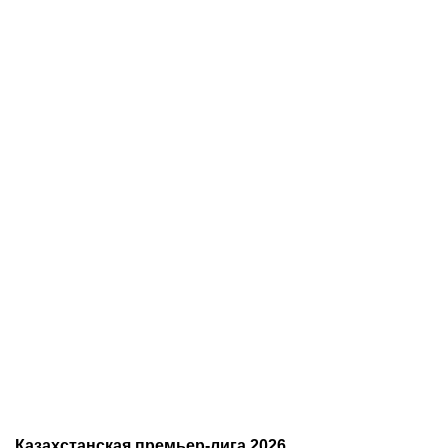
07.08.2026
13:01
07.08.2026
11:00
Чемпион Европы и
«Хватит разговоров».
спаситель «Аякса»: кто
Мейирим Нурсултанов
такой Джон ван’т Схип –
возвращается после
новый тренер сборной
трехлетней паузы ради
Казахстана
боя за титул WBC
Казахстанская премьер-лига 2026