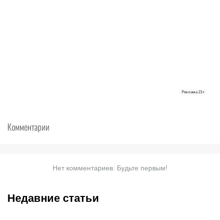
Реклама
21+
Комментарии
Нет комментариев. Будьте первым!
Недавние статьи