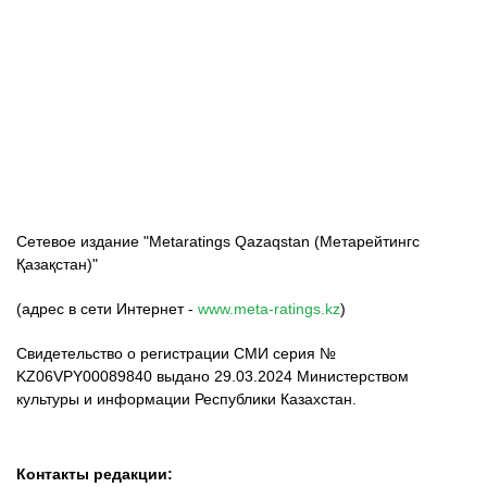
ФК «Кайрат»
ФК «Астана»
ФК «Тобол»
Сетевое издание "Metaratings Qazaqstan (Метарейтингс
Қазақстан)"
(адрес в сети Интернет -
www.meta-ratings.kz
)
Свидетельство о регистрации СМИ серия №
KZ06VPY00089840 выдано 29.03.2024 Министерством
культуры и информации Республики Казахстан.
Контакты редакции: