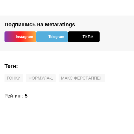
Подпишись на Metaratings
Instagram
Telegram
TikTok
Теги
:
ГОНКИ
ФОРМУЛА-1
МАКС ФЕРСТАППЕН
Рейтинг
:
5