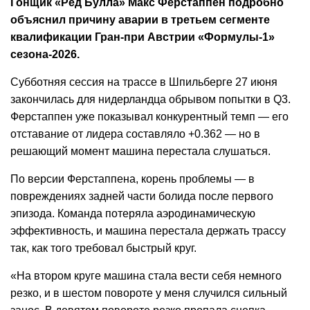
Гонщик «Ред Булла» Макс Ферстаппен подробно
объяснил причину аварии в третьем сегменте
квалификации Гран-при Австрии «Формулы-1»
сезона-2026.
Субботняя сессия на трассе в Шпильберге 27 июня
закончилась для нидерландца обрывом попытки в Q3.
Ферстаппен уже показывал конкурентный темп — его
отставание от лидера составляло +0.362 — но в
решающий момент машина перестала слушаться.
По версии Ферстаппена, корень проблемы — в
повреждениях задней части болида после первого
эпизода. Команда потеряла аэродинамическую
эффективность, и машина перестала держать трассу
так, как того требовал быстрый круг.
«На втором круге машина стала вести себя немного
резко, и в шестом повороте у меня случился сильный