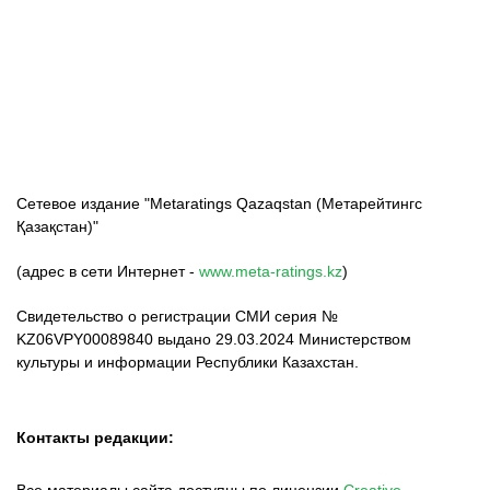
ФК «Кайрат»
ФК «Астана»
ФК «Тобол»
Сетевое издание "Metaratings Qazaqstan (Метарейтингс
Қазақстан)"
(адрес в сети Интернет -
www.meta-ratings.kz
)
Свидетельство о регистрации СМИ серия №
KZ06VPY00089840 выдано 29.03.2024 Министерством
культуры и информации Республики Казахстан.
Контакты редакции: