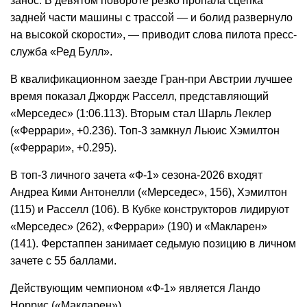
занос. В девятом повороте резко пропала сцепка
задней части машины с трассой — и болид развернуло
на высокой скорости», — приводит слова пилота пресс-
служба «Ред Булл».
В квалификационном заезде Гран-при Австрии лучшее
время показал Джордж Расселл, представляющий
«Мерседес» (1:06.113). Вторым стал Шарль Леклер
(«Феррари», +0.236). Топ-3 замкнул Льюис Хэмилтон
(«Феррари», +0.295).
В топ-3 личного зачета «Ф-1» сезона-2026 входят
Андреа Кими Антонелли («Мерседес», 156), Хэмилтон
(115) и Расселл (106). В Кубке конструкторов лидируют
«Мерседес» (262), «Феррари» (190) и «Макларен»
(141). Ферстаппен занимает седьмую позицию в личном
зачете с 55 баллами.
Действующим чемпионом «Ф-1» является Ландо
Норрис («Макларен»).