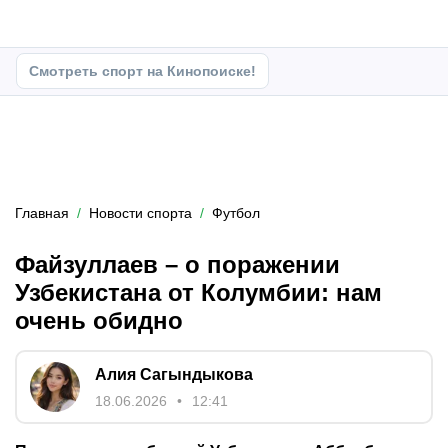
Смотреть спорт на Кинопоиске!
Главная
Новости спорта
Футбол
Файзуллаев – о поражении
Узбекистана от Колумбии: нам
очень обидно
Алия Сагындыкова
18.06.2026
12:41