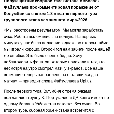
Полузащитник сборной Узбекистана Аббосбек
Файзуллаев прокомментировал поражение от
Колумбии со счетом 1:3 в матче первого тура
группового этапа чемпионата мира-2026.
«Мы расстроены результатом. Мы могли заработать
очко. Ребята выложились на полную. На первых
минутах у нас было волнение, однако во втором тайме
мы играли хорошо. Второй гол нам забили после нашей
же ошибки. Это было очень обидно. Хочу
поблагодарить фанатов, которые приехали и тех, кто
несмотря на утро смотрел матч у экранов. Все наше
внимание теперь направлено на оставшиеся два
матча», – приводит слова Файзуллаева Upl.uz.
После первого тура Колумбия с тремя очками
возглавляет группу K. Португалия и ДР Конго имеют по
одному баллу, а Узбекистан остается без очков. Во
втором туре, сборная Узбекистана встретится с