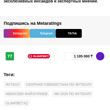
эксклюзивных инсайдов и экспертных мнений.
Подпишись на Metaratings
Instagram
Telegram
TikTok
77
1 105 000 ₸
Теги
:
ФУТБОЛ
СБОРНАЯ УЗБЕКИСТАНА ПО ФУТБОЛУ
АББОСБЕК ФАЙЗУЛЛАЕВ
ЧМ-2026 ПО ФУТБОЛУ
OLIMPBET.KZ