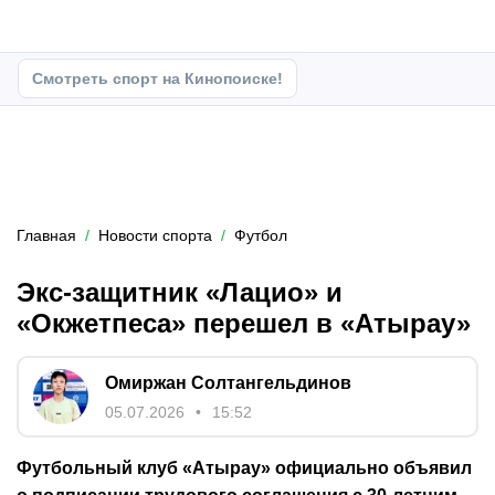
Смотреть спорт на Кинопоиске!
Главная
Новости спорта
Футбол
Экс-защитник «Лацио» и
«Окжетпеса» перешел в «Атырау»
Омиржан Солтангельдинов
05.07.2026
15:52
Футбольный клуб «Атырау» официально объявил