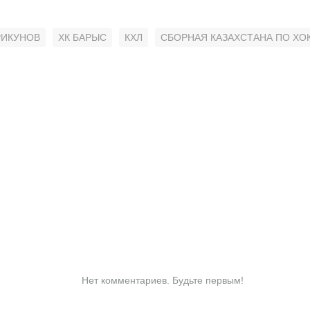
РИКУНОВ
ХК БАРЫС
КХЛ
СБОРНАЯ КАЗАХСТАНА ПО ХО
Нет комментариев. Будьте первым!