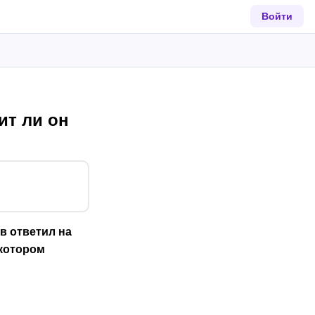
Войти
ит ли он
в ответил на
 котором