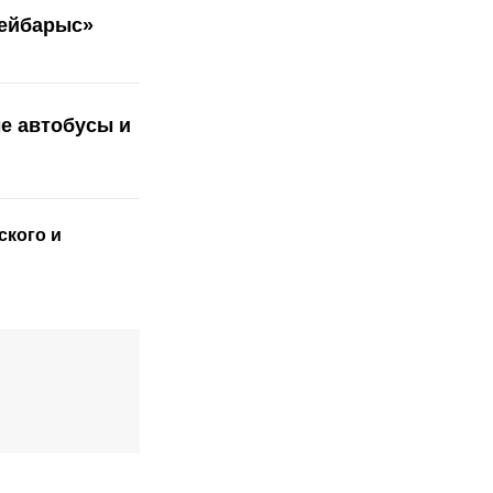
Бейбарыс»
е автобусы и
ского
и