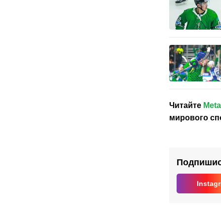
Читайте
Meta
мирового сп
Подпишись
Instag