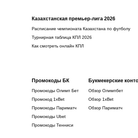
Казахстанская премьер-лига 2026
Расписание чемпионата Казахстана по футболу
Турнирная таблица КПЛ 2026
Как смотреть онлайн КПЛ
Промокоды БК
Букмекерские конт
Промокоды Олимп Бет
Обзор Олимпбет
Промокод 1xBet
Обзор 1xBet
Промокоды Париматч
Обзор Париматч
Промокоды Ubet
Промокоды Тенниси