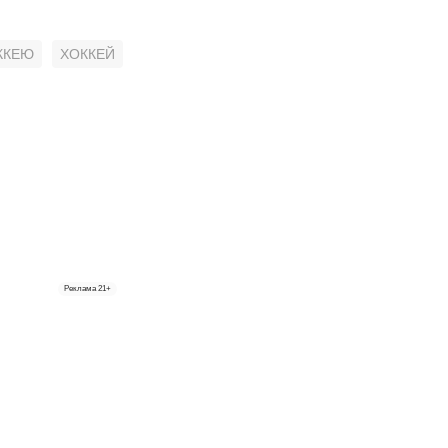
ККЕЮ
ХОККЕЙ
Реклама
21+