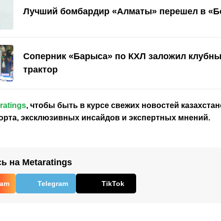
Лучший бомбардир «Алматы» перешел в «
Соперник «Барыса» по КХЛ заложил клубны
трактор
ratings
, чтобы быть в курсе свежих новостей
казахстан
орта, эксклюзивных инсайдов и экспертных мнений.
 на Metaratings
ram
Telegram
TikTok