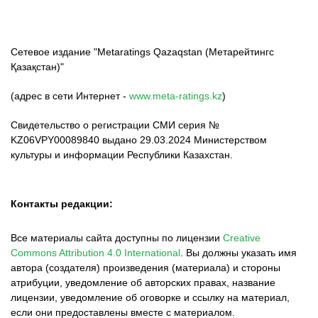
Сетевое издание "Metaratings Qazaqstan (Метарейтингс
Қазақстан)"
(адрес в сети Интернет -
www.meta-ratings.kz
)
Свидетельство о регистрации СМИ серия №
KZ06VPY00089840 выдано 29.03.2024 Министерством
культуры и информации Республики Казахстан.
Контакты редакции:
Все материалы сайта доступны по лицензии
Creative
Commons Attribution 4.0 International
.
Вы должны указать имя
автора (создателя) произведения (материала) и стороны
атрибуции, уведомление об авторских правах, название
лицензии, уведомление об оговорке и ссылку на материал,
если они предоставлены вместе с материалом.