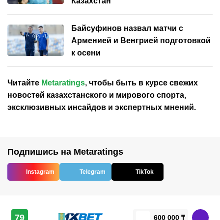
Казахстан
Байсуфинов назвал матчи с
Арменией и Венгрией подготовкой
к осени
Читайте
Metaratings
, чтобы быть в курсе свежих
новостей
казахстанского
и мирового спорта,
эксклюзивных инсайдов и экспертных мнений.
Подпишись на Metaratings
Instagram
Telegram
TikTok
79
600 000 ₸