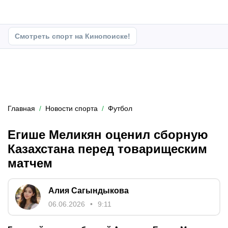
Смотреть спорт на Кинопоиске!
Главная
Новости спорта
Футбол
Егише Меликян оценил сборную
Казахстана перед товарищеским
матчем
Алия Сагындыкова
06.06.2026
9:11