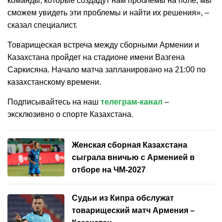
команды, которые создадут нам проблемы на поле, мы
сможем увидеть эти проблемы и найти их решения», –
сказал специалист.
Товарищеская встреча между сборными Армении и
Казахстана пройдет на стадионе имени Вазгена
Саркисяна. Начало матча запланировано на 21:00 по
казахстанскому времени.
Подписывайтесь на наш
телеграм-канал
–
эксклюзивно о спорте Казахстана.
Женская сборная Казахстана
сыграла вничью с Арменией в
отборе на ЧМ-2027
Судьи из Кипра обслужат
товарищеский матч Армения –