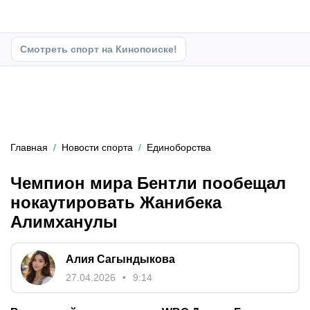
Смотреть спорт на Кинопоиске!
Главная
Новости спорта
Единоборства
Чемпион мира Бентли пообещал
нокаутировать Жанибека
Алимханулы
Алия Сагындыкова
27.04.2026
9:14