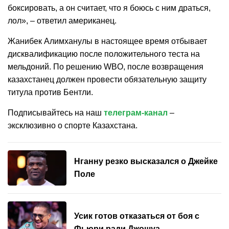
боксировать, а он считает, что я боюсь с ним драться,
лол», – ответил американец.
Жанибек Алимханулы в настоящее время отбывает
дисквалификацию после положительного теста на
мельдоний. По решению WBO, после возвращения
казахстанец должен провести обязательную защиту
титула против Бентли.
Подписывайтесь на наш
телеграм-канал
–
эксклюзивно о спорте Казахстана.
Нганну резко высказался о Джейке
Поле
Усик готов отказаться от боя с
Фьюри ради Джошуа