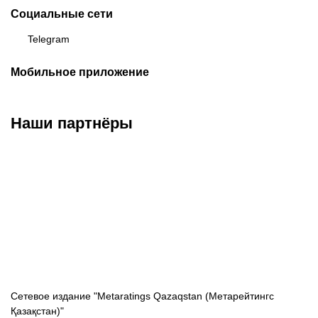
Социальные сети
Telegram
Мобильное приложение
Наши партнёры
ФК «Кайрат»
ФК «Астана»
ФК «Тобол»
Сетевое издание "Metaratings Qazaqstan (Метарейтингс
Қазақстан)"