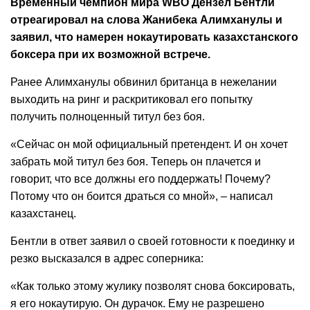
Временный чемпион мира WBO Дензел Бентли
отреагировал на слова Жанибека Алимханулы и
заявил, что намерен нокаутировать казахстанского
боксера при их возможной встрече.
Ранее Алимханулы обвинил британца в нежелании
выходить на ринг и раскритиковал его попытку
получить полноценный титул без боя.
«Сейчас он мой официальный претендент. И он хочет
забрать мой титул без боя. Теперь он плачется и
говорит, что все должны его поддержать! Почему?
Потому что он боится драться со мной», – написал
казахстанец.
Бентли в ответ заявил о своей готовности к поединку и
резко высказался в адрес соперника:
«Как только этому жулику позволят снова боксировать,
я его нокаутирую. Он дурачок. Ему не разрешено