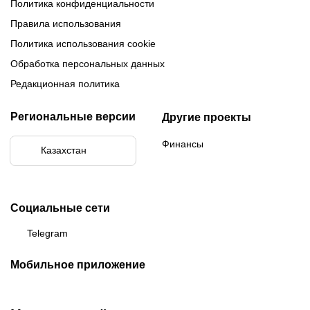
Политика конфиденциальности
Правила использования
Политика использования cookie
Обработка персональных данных
Редакционная политика
Региональные версии
Другие проекты
Финансы
Казахстан
Социальные сети
Telegram
Мобильное приложение