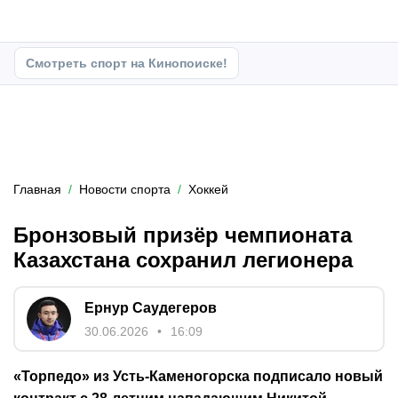
Смотреть спорт на Кинопоиске!
Главная
Новости спорта
Хоккей
Бронзовый призёр чемпионата
Казахстана сохранил легионера
Ернур Саудегеров
30.06.2026
16:09
«Торпедо» из Усть-Каменогорска подписало новый