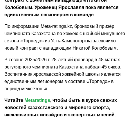
контракт с 28-летним нападающим Никитой
Колобовым. Уроженец Ярославля пока является
единственным легионером в команде.
По информации
Meta
-
ratings
.
kz
, бронзовый призёр
чемпионата Казахстана по хоккею с шайбой минувшего
сезона «Торпедо» из Усть-Каменогорска заключило
новый контракт с нападающим Никитой Колобовым
.
В сезоне 2025/2026 г. 28-летний форвард в 48 матчах
регулярного чемпионата Казахстана набрал 45 очков.
Воспитанник ярославской хоккейной школы является
единственным легионером в составе «Торпедо» в
период межсезонья.
Читайте
Metaratings
, чтобы быть в курсе свежих
новостей
казахстанского
и мирового спорта,
эксклюзивных инсайдов и экспертных мнений.