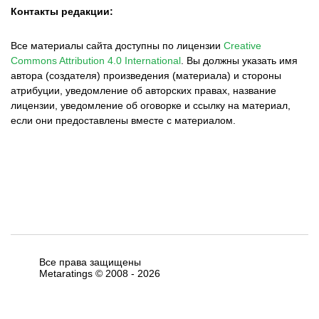
Контакты редакции:
Все материалы сайта доступны по лицензии
Creative
Commons Attribution 4.0 International
.
Вы должны указать имя
автора (создателя) произведения (материала) и стороны
атрибуции, уведомление об авторских правах, название
лицензии, уведомление об оговорке и ссылку на материал,
если они предоставлены вместе с материалом.
Все права защищены
Metaratings © 2008 -
2026