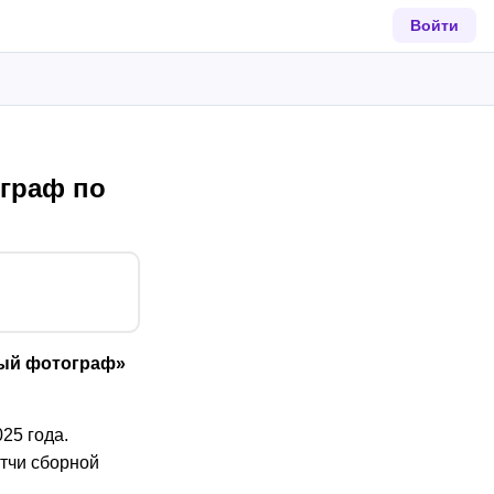
Войти
граф по
ный фотограф»
25 года.
тчи сборной