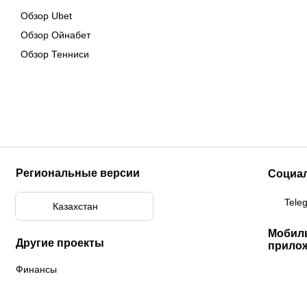
Обзор Ubet
Обзор Ойнабет
Обзор Тенниси
Региональные версии
Социа
Tele
Казахстан
Мобил
Другие проекты
прило
Финансы