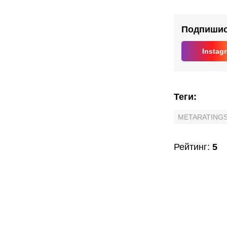
Подпишись
Instag
Теги
:
METARATINGS
Рейтинг
:
5