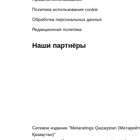
Политика использования cookie
Обработка персональных данных
Редакционная политика
Наши партнёры
ФК «Кайрат»
ФК «Астана»
Ф
Сетевое издание "Metaratings Qazaqstan (Метарейт
Қазақстан)"