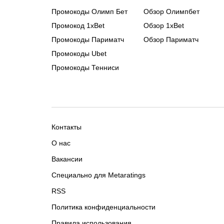
Промокоды Олимп Бет
Обзор Олимпбет
Промокод 1xBet
Обзор 1xBet
Промокоды Париматч
Обзор Париматч
Промокоды Ubet
Промокоды Тенниси
Контакты
О нас
Вакансии
Специально для Metaratings
RSS
Политика конфиденциальности
Правила использования