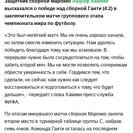
Защитник сборной Марокко
Ашраф Хакими
высказался о победе над сборной Гаити (4:2) в
заключительном матче группового этапа
чемпионата мира по футболу
.
«Это был нелёгкий матч. Мы не очень хорошо начали,
но затем смогли изменить ситуацию. Нам удалось
победить благодаря тому, как мы атаковали. В
перерыве нужно было сосредоточиться на том, чтобы
забить второй мяч. Мы не могли позволить соперникам
обрести уверенность в себе. Гордимся тем, что
сделали, но сейчас нам нужно как следует
восстановиться и подготовиться к тому, что будет
дальше», - передаёт слова Хакими пресс-служба
ФИФА.
По итогам минувшего матча сборная Марокко заняла
второе место в турнирной таблице группы С, набрав
семь очков. Команда Гаити осталась на последнем