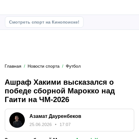
Смотреть спорт на Кинопоиске!
Главная
Новости спорта
Футбол
Ашраф Хакими высказался о
победе сборной Марокко над
Гаити на ЧМ-2026
Азамат Дауренбеков
25.06.2026
17:07