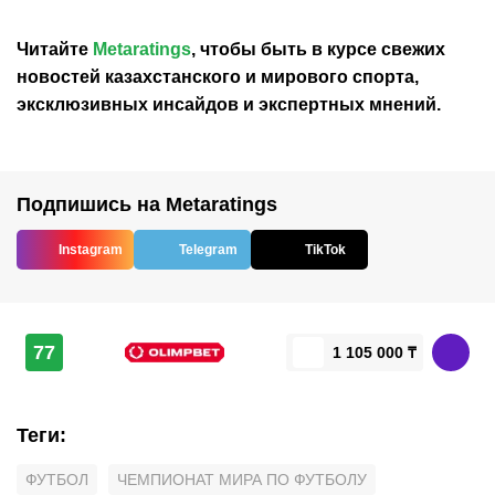
Читайте
Metaratings
, чтобы быть в курсе свежих
новостей
казахстанского
и мирового спорта,
эксклюзивных инсайдов и экспертных мнений.
Подпишись на Metaratings
Instagram
Telegram
TikTok
77
1 105 000 ₸
Теги
:
ФУТБОЛ
ЧЕМПИОНАТ МИРА ПО ФУТБОЛУ