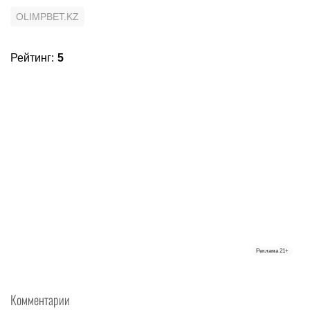
OLIMPBET.KZ
Рейтинг
:
5
Реклама
21+
Комментарии