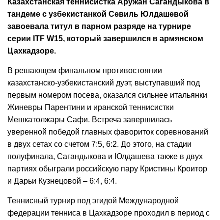
Казахстанская теннисистка Аружан Сагандыкова в
тандеме с узбекистанкой Севиль Юлдашевой
завоевала титул в парном разряде на турнире
серии ITF W15, который завершился в армянском
Цахкадзоре.
В решающем финальном противостоянии
казахстанско-узбекистанский дуэт, выступавший под
первым номером посева, оказался сильнее итальянки
Жиневры Парентини и иранской теннисистки
Мешкатолжары Сафи. Встреча завершилась
уверенной победой главных фавориток соревнований
в двух сетах со счетом 7:5, 6:2. До этого, на стадии
полуфинала, Сагандыкова и Юлдашева также в двух
партиях обыграли российскую пару Кристины Кроитор
и Дарьи Кузнецовой – 6:4, 6:4.
Теннисный турнир под эгидой Международной
федерации тенниса в Цахкадзоре проходил в период с