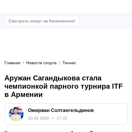
Смотреть спорт на Кинопоиске!
Главная
Новости спорта
Теннис
Аружан Сагандыкова стала
чемпионкой парного турнира ITF
в Армении
Омиржан Солтангельдинов
30.05.2026
17:33