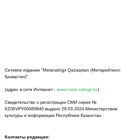
ФК «Кайрат»
ФК «Астана»
ФК «Тобол»
Сетевое издание "Metaratings Qazaqstan (Метарейтингс
Қазақстан)"
(адрес в сети Интернет -
www.meta-ratings.kz
)
Свидетельство о регистрации СМИ серия №
KZ06VPY00089840 выдано 29.03.2024 Министерством
культуры и информации Республики Казахстан.
Контакты редакции: